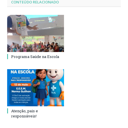
CONTEÚDO RELACIONADO
Programa Saúde na Escola
Atenção, pais e
responsáveis!