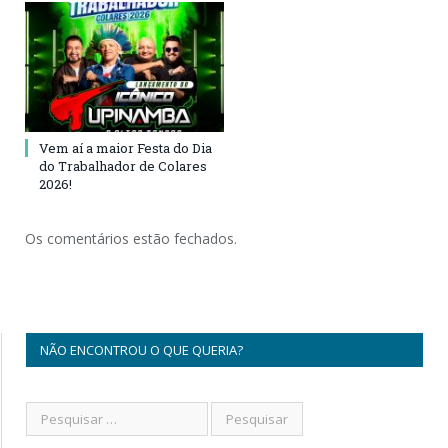
Vem aí a maior Festa do Dia
do Trabalhador de Colares
2026!
Os comentários estão fechados.
NÃO ENCONTROU O QUE QUERIA?