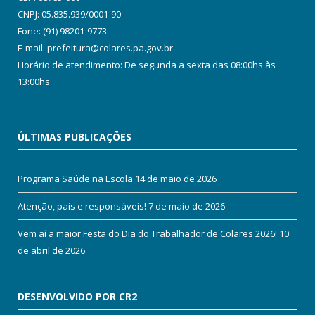
CNPJ: 05.835.939/0001-90
Fone: (91) 98201-9773
E-mail: prefeitura@colares.pa.gov.br
Horário de atendimento: De segunda a sexta das 08:00hs às
13:00hs
ÚLTIMAS PUBLICAÇÕES
Programa Saúde na Escola
14 de maio de 2026
Atenção, pais e responsáveis!
7 de maio de 2026
Vem aí a maior Festa do Dia do Trabalhador de Colares 2026!
10
de abril de 2026
DESENVOLVIDO POR CR2