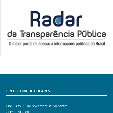
PREFEITURA DE COLARES
End.: Trav. 16 de novembro, nº Sn centro
CEP: 68785-000