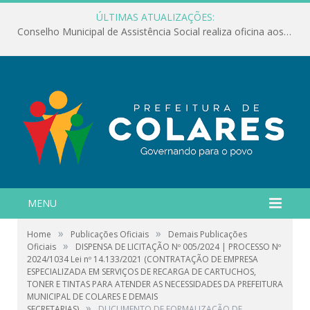
ÚLTIMAS ATUALIZAÇÕES:
Conselho Municipal de Assistência Social realiza oficina aos servidores
MENU
»
»
Home
Publicações Oficiais
Demais Publicações
»
Oficiais
DISPENSA DE LICITAÇÃO Nº 005/2024 | PROCESSO Nº
2024/1034 Lei nº 14.133/2021 (CONTRATAÇÃO DE EMPRESA
ESPECIALIZADA EM SERVIÇOS DE RECARGA DE CARTUCHOS,
TONER E TINTAS PARA ATENDER AS NECESSIDADES DA PREFEITURA
MUNICIPAL DE COLARES E DEMAIS
»
SECRETARIAS)
DUCUMENTO DE FORMALIZAÇÃO DE