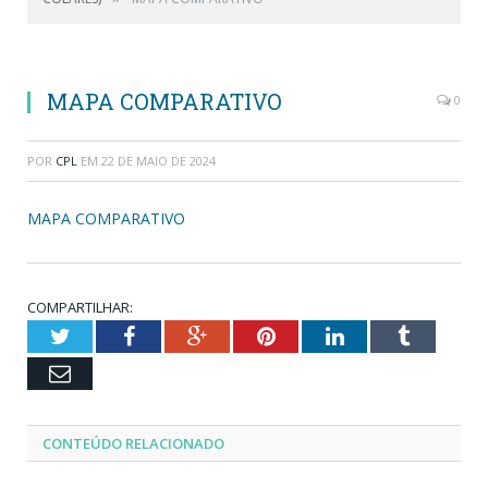
MAPA COMPARATIVO
0
POR
CPL
EM
22 DE MAIO DE 2024
MAPA COMPARATIVO
COMPARTILHAR:
Twitter
Facebook
Google+
Pinterest
LinkedIn
Tumblr
Email
CONTEÚDO RELACIONADO