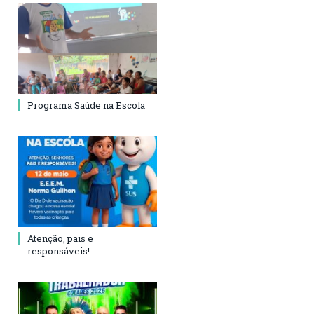
Programa Saúde na Escola
Atenção, pais e
responsáveis!