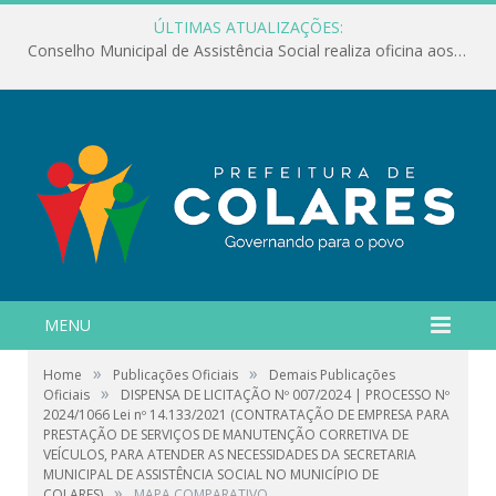
ÚLTIMAS ATUALIZAÇÕES:
Conselho Municipal de Assistência Social realiza oficina aos servidores
MENU
»
»
Home
Publicações Oficiais
Demais Publicações
»
Oficiais
DISPENSA DE LICITAÇÃO Nº 007/2024 | PROCESSO Nº
2024/1066 Lei nº 14.133/2021 (CONTRATAÇÃO DE EMPRESA PARA
PRESTAÇÃO DE SERVIÇOS DE MANUTENÇÃO CORRETIVA DE
VEÍCULOS, PARA ATENDER AS NECESSIDADES DA SECRETARIA
MUNICIPAL DE ASSISTÊNCIA SOCIAL NO MUNICÍPIO DE
»
COLARES)
MAPA COMPARATIVO