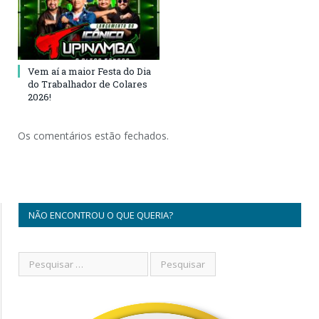
Vem aí a maior Festa do Dia
do Trabalhador de Colares
2026!
Os comentários estão fechados.
NÃO ENCONTROU O QUE QUERIA?