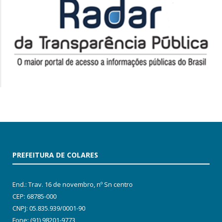
PREFEITURA DE COLARES
End.: Trav. 16 de novembro, nº Sn centro
CEP: 68785-000
CNPJ: 05.835.939/0001-90
Fone: (91) 98201-9773