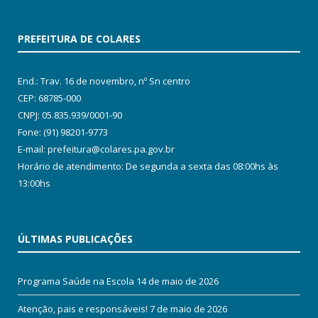
PREFEITURA DE COLARES
End.: Trav. 16 de novembro, nº Sn centro
CEP: 68785-000
CNPJ: 05.835.939/0001-90
Fone: (91) 98201-9773
E-mail: prefeitura@colares.pa.gov.br
Horário de atendimento: De segunda a sexta das 08:00hs às
13:00hs
ÚLTIMAS PUBLICAÇÕES
Programa Saúde na Escola
14 de maio de 2026
Atenção, pais e responsáveis!
7 de maio de 2026