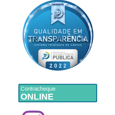
Contracheque
ONLINE