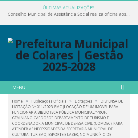
ÚLTIMAS ATUALIZAÇÕES:
Conselho Municipal de Assistência Social realiza oficina aos servidores
MENU
»
»
»
Home
Publicações Oficiais
Licitações
DISPENSA DE
LICITAÇÃO Nº 011/2023-PMC (LOCAÇÃO DE UM IMÓVEL PARA
FUNCIONAR A BIBLIOTECA PÚBLICA MUNICIPAL “PROF.
GEMINIANO CARDOSO”, DEPARTAMENTO DE TURISMO E
COORDENADORIA MUNICIPAL DE DEFESA CIVIL (COMDEC), PARA
ATENDER AS NECESSIDADES DA SECRETARIA MUNICIPAL DE
CULTURA, TURISMO, ESPORTE E LAZER, NO MUNICÍPIO DE