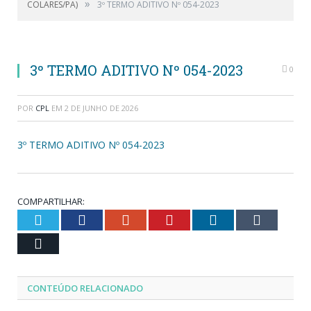
»
COLARES/PA)
3º TERMO ADITIVO Nº 054-2023
3º TERMO ADITIVO Nº 054-2023
0
POR
CPL
EM
2 DE JUNHO DE 2026
3º TERMO ADITIVO Nº 054-2023
COMPARTILHAR:
Twitter
Facebook
Google+
Pinterest
LinkedIn
Tumblr
Email
CONTEÚDO RELACIONADO