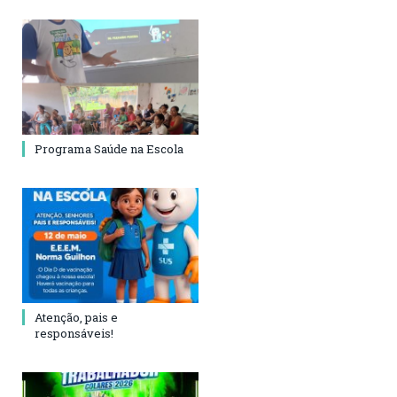
Programa Saúde na Escola
Atenção, pais e
responsáveis!