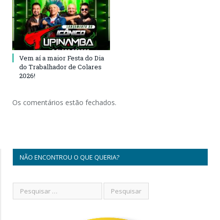
Vem aí a maior Festa do Dia
do Trabalhador de Colares
2026!
Os comentários estão fechados.
NÃO ENCONTROU O QUE QUERIA?