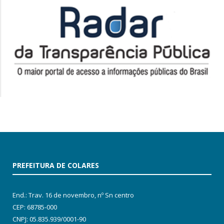
PREFEITURA DE COLARES
End.: Trav. 16 de novembro, nº Sn centro
CEP: 68785-000
CNPJ: 05.835.939/0001-90