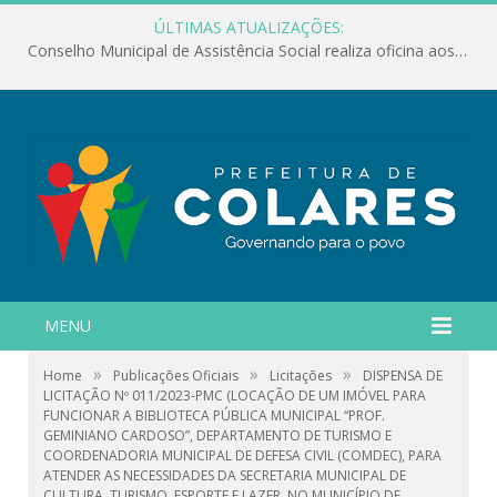
ÚLTIMAS ATUALIZAÇÕES:
Conselho Municipal de Assistência Social realiza oficina aos servidores
MENU
»
»
»
Home
Publicações Oficiais
Licitações
DISPENSA DE
LICITAÇÃO Nº 011/2023-PMC (LOCAÇÃO DE UM IMÓVEL PARA
FUNCIONAR A BIBLIOTECA PÚBLICA MUNICIPAL “PROF.
GEMINIANO CARDOSO”, DEPARTAMENTO DE TURISMO E
COORDENADORIA MUNICIPAL DE DEFESA CIVIL (COMDEC), PARA
ATENDER AS NECESSIDADES DA SECRETARIA MUNICIPAL DE
CULTURA, TURISMO, ESPORTE E LAZER, NO MUNICÍPIO DE