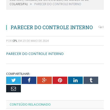
»
COLARES/PA)
PARECER DO CONTROLE INTERNO
PARECER DO CONTROLE INTERNO
0
POR
CPL
EM
23 DE MAIO DE 2024
PARECER DO CONTROLE INTERNO
COMPARTILHAR:
Twitter
Facebook
Google+
Pinterest
LinkedIn
Tumblr
Email
CONTEÚDO RELACIONADO