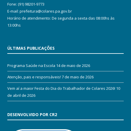
Fone: (91) 98201-9773
E-mail: prefeitura@colares.pa.gov.br
Horário de atendimento: De segunda a sexta das 08:00hs às
13:00hs
ÚLTIMAS PUBLICAÇÕES
Programa Saúde na Escola
14 de maio de 2026
Atenção, pais e responsáveis!
7 de maio de 2026
Vem aí a maior Festa do Dia do Trabalhador de Colares 2026!
10
de abril de 2026
DESENVOLVIDO POR CR2