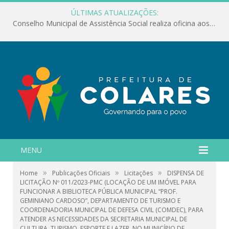
ÚLTIMAS ATUALIZAÇÕES:
Conselho Municipal de Assistência Social realiza oficina aos servidores
MENU
»
»
»
Home
Publicações Oficiais
Licitações
DISPENSA DE
LICITAÇÃO Nº 011/2023-PMC (LOCAÇÃO DE UM IMÓVEL PARA
FUNCIONAR A BIBLIOTECA PÚBLICA MUNICIPAL “PROF.
GEMINIANO CARDOSO”, DEPARTAMENTO DE TURISMO E
COORDENADORIA MUNICIPAL DE DEFESA CIVIL (COMDEC), PARA
ATENDER AS NECESSIDADES DA SECRETARIA MUNICIPAL DE
CULTURA, TURISMO, ESPORTE E LAZER, NO MUNICÍPIO DE