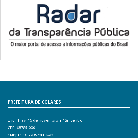
PREFEITURA DE COLARES
End.: Trav. 16 de novembro, nº Sn centro
CEP: 68785-000
CNPJ: 05.835.939/0001-90