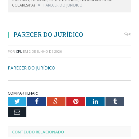
»
COLARES/PA)
PARECER DO JURÍDICO
PARECER DO JURÍDICO
0
POR
CPL
EM
2 DE JUNHO DE 2026
PARECER DO JURÍDICO
COMPARTILHAR:
Twitter
Facebook
Google+
Pinterest
LinkedIn
Tumblr
Email
CONTEÚDO RELACIONADO