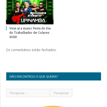
Vem aí a maior Festa do Dia
do Trabalhador de Colares
2026!
Os comentários estão fechados.
NÃO ENCONTROU O QUE QUERIA?