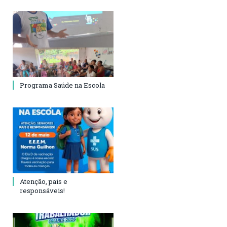
Programa Saúde na Escola
Atenção, pais e
responsáveis!