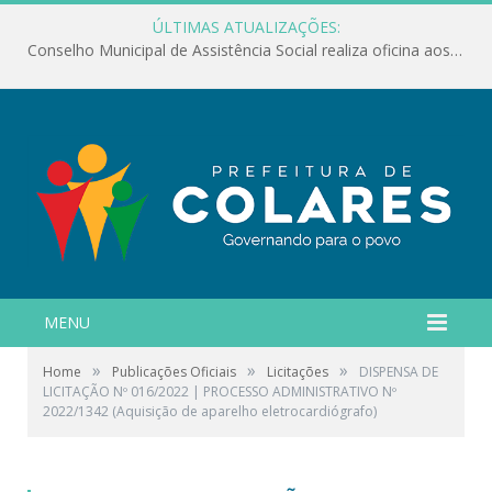
ÚLTIMAS ATUALIZAÇÕES:
Conselho Municipal de Assistência Social realiza oficina aos servidores
MENU
»
»
»
Home
Publicações Oficiais
Licitações
DISPENSA DE
LICITAÇÃO Nº 016/2022 | PROCESSO ADMINISTRATIVO Nº
2022/1342 (Aquisição de aparelho eletrocardiógrafo)