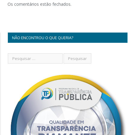
Os comentários estão fechados.
NÃO ENCONTROU O QUE QUERIA?