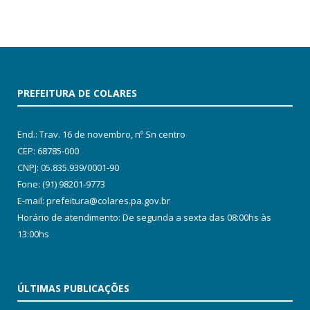
PREFEITURA DE COLARES
End.: Trav. 16 de novembro, nº Sn centro
CEP: 68785-000
CNPJ: 05.835.939/0001-90
Fone: (91) 98201-9773
E-mail: prefeitura@colares.pa.gov.br
Horário de atendimento: De segunda a sexta das 08:00hs às
13:00hs
ÚLTIMAS PUBLICAÇÕES