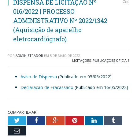
DISPENSA DE LICITAÇÃO Nº
0
016/2022 | PROCESSO
ADMINISTRATIVO Nº 2022/1342
(Aquisição de aparelho
eletrocardiógrafo)
POR
ADMINISTRADOR
EM
5 DE MAIO DE 2022
LICITAÇÕES
,
PUBLICAÇÕES OFICIAIS
Aviso de Dispensa
(Publicado em 05/05/2022)
Declaração de Fracassado
(Publicado em 16/05/2022)
COMPARTILHAR:
Twitter
Facebook
Google+
Pinterest
LinkedIn
Tumblr
Email