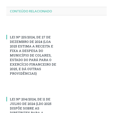
CONTEÚDO RELACIONADO
LEI Nº 215/2024, DE 27 DE
DEZEMBRO DE 2024 (LOA
2025 ESTIMA A RECEITA E
FIXA A DESPESA DO
MUNICÍPIO DE COLARES,
ESTADO DO PARÁ PARA O
EXERCÍCIO FINANCEIRO DE
2025, E DÁ OUTRAS
PROVIDÊNCIAS)
LEI Nº 204/2024, DE 11 DE
JULHO DE 2024 (LDO 2025
DISPÕE SOBRE AS
DIRETRIZES PARA A