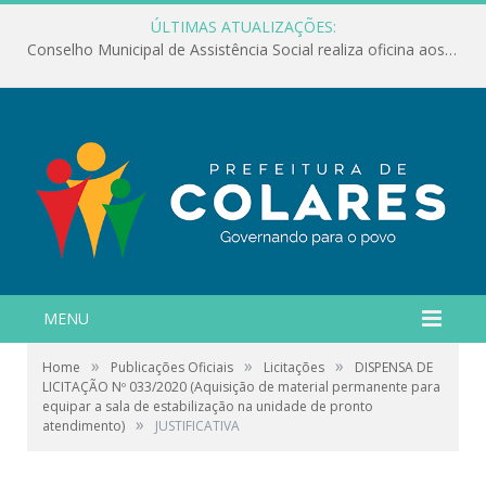
ÚLTIMAS ATUALIZAÇÕES:
Conselho Municipal de Assistência Social realiza oficina aos servidores
MENU
»
»
»
Home
Publicações Oficiais
Licitações
DISPENSA DE
LICITAÇÃO Nº 033/2020 (Aquisição de material permanente para
equipar a sala de estabilização na unidade de pronto
»
atendimento)
JUSTIFICATIVA