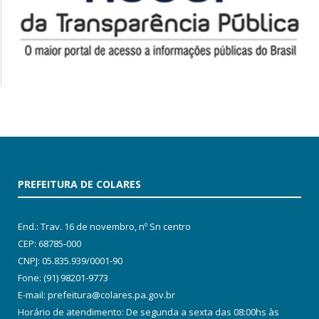
PREFEITURA DE COLARES
End.: Trav. 16 de novembro, nº Sn centro
CEP: 68785-000
CNPJ: 05.835.939/0001-90
Fone: (91) 98201-9773
E-mail: prefeitura@colares.pa.gov.br
Horário de atendimento: De segunda a sexta das 08:00hs às