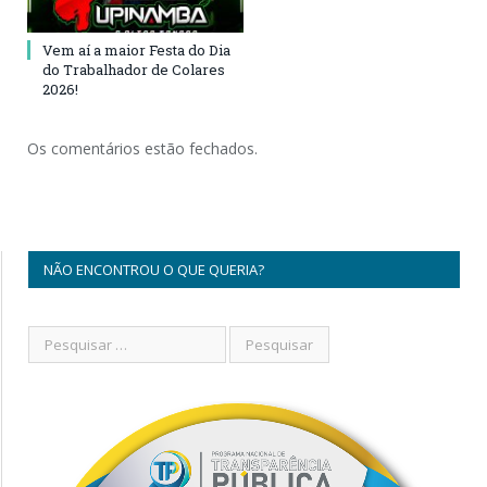
Vem aí a maior Festa do Dia
do Trabalhador de Colares
2026!
Os comentários estão fechados.
NÃO ENCONTROU O QUE QUERIA?