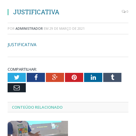
JUSTIFICATIVA
0
POR
ADMINISTRADOR
EM
29 DE MARÇO DE 2021
JUSTIFICATIVA
COMPARTILHAR:
Twitter
Facebook
Google+
Pinterest
LinkedIn
Tumblr
Email
CONTEÚDO RELACIONADO