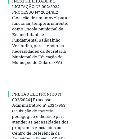
INEXIGIBILIDADE DE
LICITAÇÃO Nº 002/2024 |
PROCESSO Nº 2024/912
(Locação de um imóvel para
funcionar, temporariamente,
como Escola Municipal de
Ensino Infantil e
Fundamental Balãozinho
Vermelho, para atender as
necessidades da Secretaria
Municipal de Educação do
Município de Colares/PA)
PREGÃO ELETRÔNICO Nº
002/2024 | Processo
Administrativo n° 2024/963
(aquisição de material
pedagógico e didático para
atender as necessidades dos
programas vinculados ao
Centro de Referência da
Assistência Social – CRAS e