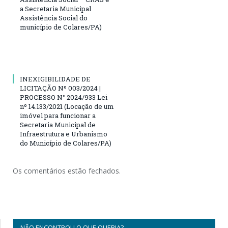
a Secretaria Municipal
Assistência Social do
município de Colares/PA)
INEXIGIBILIDADE DE
LICITAÇÃO Nº 003/2024 |
PROCESSO N° 2024/933 Lei
nº 14.133/2021 (Locação de um
imóvel para funcionar a
Secretaria Municipal de
Infraestrutura e Urbanismo
do Município de Colares/PA)
Os comentários estão fechados.
NÃO ENCONTROU O QUE QUERIA?