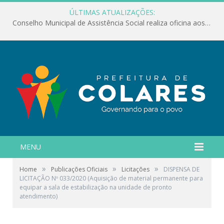
ÚLTIMAS ATUALIZAÇÕES:
Conselho Municipal de Assistência Social realiza oficina aos servidores
MENU
»
»
»
Home
Publicações Oficiais
Licitações
DISPENSA DE
LICITAÇÃO Nº 033/2020 (Aquisição de material permanente para
equipar a sala de estabilização na unidade de pronto
atendimento)