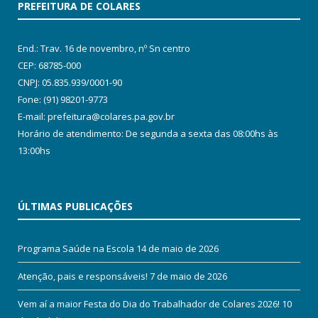
PREFEITURA DE COLARES
End.: Trav. 16 de novembro, nº Sn centro
CEP: 68785-000
CNPJ: 05.835.939/0001-90
Fone: (91) 98201-9773
E-mail: prefeitura@colares.pa.gov.br
Horário de atendimento: De segunda a sexta das 08:00hs às
13:00hs
ÚLTIMAS PUBLICAÇÕES
Programa Saúde na Escola
14 de maio de 2026
Atenção, pais e responsáveis!
7 de maio de 2026
Vem aí a maior Festa do Dia do Trabalhador de Colares 2026!
10