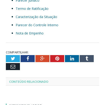
Parecer Jurídico
Termo de Ratificação
Caracterização da Situação
Parecer do Controle Interno
Nota de Empenho
COMPARTILHAR:
Twitter
Facebook
Google+
Pinterest
LinkedIn
Tumblr
Email
CONTEÚDO RELACIONADO