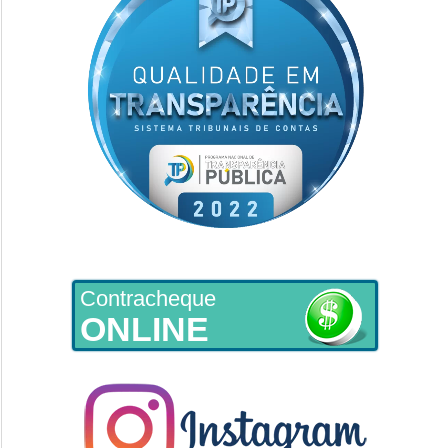
Contracheque
ONLINE