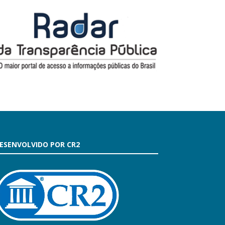
ESENVOLVIDO POR CR2