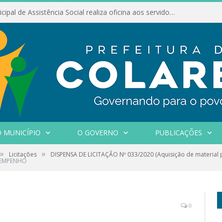
Conselho Municipal de Assistência Social realiza oficina aos servidores
 MUNICÍPIO
O GOVERNO
PUBLICAÇÕES
»
»
Licitações
DISPENSA DE LICITAÇÃO Nº 033/2020 (Aquisição de material 
 EMPENHO
0