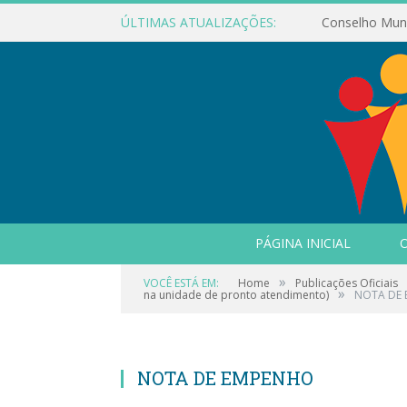
ÚLTIMAS ATUALIZAÇÕES:
PÁGINA INICIAL
O
»
VOCÊ ESTÁ EM:
Home
Publicações Oficiais
»
na unidade de pronto atendimento)
NOTA DE
NOTA DE EMPENHO