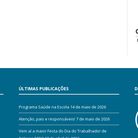
ÚLTIMAS PUBLICAÇÕES
D
Programa Saúde na Escola
14 de maio de 2026
Atenção, pais e responsáveis!
7 de maio de 2026
Vem aí a maior Festa do Dia do Trabalhador de