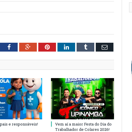
tter
Facebook
Google+
Pinterest
LinkedIn
Tumblr
Email
 pais e responsáveis!
Vem aí a maior Festa do Dia do
Trabalhador de Colares 2026!