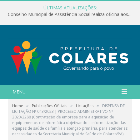
ÚLTIMAS ATUALIZAÇÕES:
Conselho Municipal de Assistência Social realiza oficina aos servidores
MENU
»
»
»
Home
Publicações Oficiais
Licitações
DISPENSA DE
LICITAÇÃO Nº 043/2023 | PROCESSO ADMINISTRATIVO Nº
2023/2288 (Contratação de empresa para a aquisição de
equipamentos de informática objetivando a informatização das
equipes de saúde da família e atenção primária, para atender as
necessidades da Secretaria Municipal de Saúde de Colares/PA)