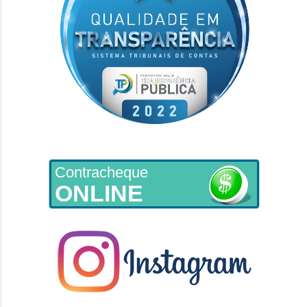
Contracheque
ONLINE