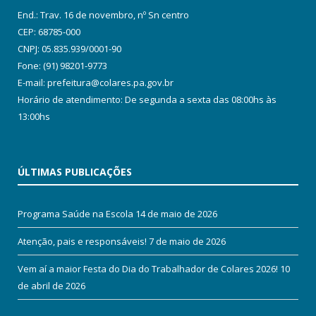
End.: Trav. 16 de novembro, nº Sn centro
CEP: 68785-000
CNPJ: 05.835.939/0001-90
Fone: (91) 98201-9773
E-mail: prefeitura@colares.pa.gov.br
Horário de atendimento: De segunda a sexta das 08:00hs às
13:00hs
ÚLTIMAS PUBLICAÇÕES
Programa Saúde na Escola
14 de maio de 2026
Atenção, pais e responsáveis!
7 de maio de 2026
Vem aí a maior Festa do Dia do Trabalhador de Colares 2026!
10
de abril de 2026