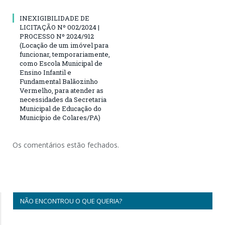
INEXIGIBILIDADE DE
LICITAÇÃO Nº 002/2024 |
PROCESSO Nº 2024/912
(Locação de um imóvel para
funcionar, temporariamente,
como Escola Municipal de
Ensino Infantil e
Fundamental Balãozinho
Vermelho, para atender as
necessidades da Secretaria
Municipal de Educação do
Município de Colares/PA)
Os comentários estão fechados.
NÃO ENCONTROU O QUE QUERIA?