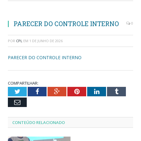
PARECER DO CONTROLE INTERNO
0
POR
CPL
EM
1 DE JUNHO DE 2026
PARECER DO CONTROLE INTERNO
COMPARTILHAR:
Twitter
Facebook
Google+
Pinterest
LinkedIn
Tumblr
Email
CONTEÚDO RELACIONADO