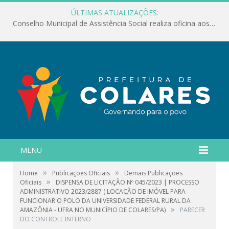
ÚLTIMAS ATUALIZAÇÕES:
Conselho Municipal de Assistência Social realiza oficina aos servidores
MENU
»
»
Home
Publicações Oficiais
Demais Publicações
»
Oficiais
DISPENSA DE LICITAÇÃO Nº 045/2023 | PROCESSO
ADMINISTRATIVO 2023/2887 ( LOCAÇÃO DE IMÓVEL PARA
FUNCIONAR O POLO DA UNIVERSIDADE FEDERAL RURAL DA
»
AMAZÔNIA - UFRA NO MUNICÍPIO DE COLARES/PA)
PARECER
DO CONTROLE INTERNO