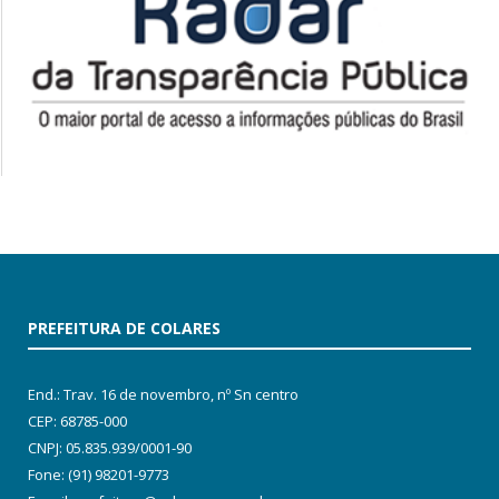
PREFEITURA DE COLARES
End.: Trav. 16 de novembro, nº Sn centro
CEP: 68785-000
CNPJ: 05.835.939/0001-90
Fone: (91) 98201-9773