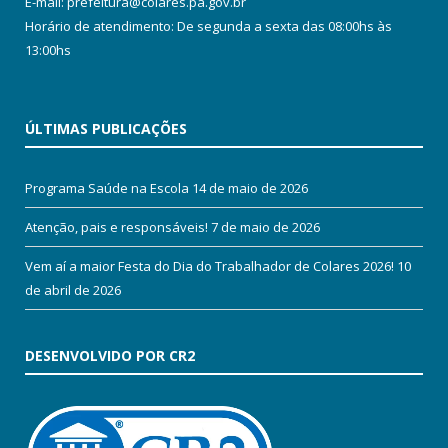
E-mail: prefeitura@colares.pa.gov.br
Horário de atendimento: De segunda a sexta das 08:00hs às
13:00hs
ÚLTIMAS PUBLICAÇÕES
Programa Saúde na Escola
14 de maio de 2026
Atenção, pais e responsáveis!
7 de maio de 2026
Vem aí a maior Festa do Dia do Trabalhador de Colares 2026!
10
de abril de 2026
DESENVOLVIDO POR CR2