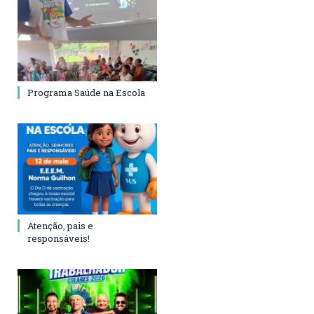
Programa Saúde na Escola
Atenção, pais e
responsáveis!