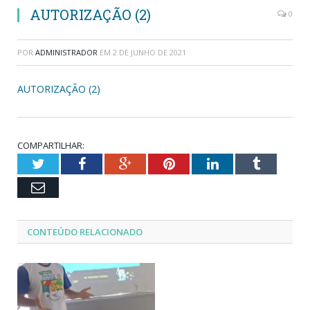
AUTORIZAÇÃO (2)
0
POR
ADMINISTRADOR
EM
2 DE JUNHO DE 2021
AUTORIZAÇÃO (2)
COMPARTILHAR:
Twitter
Facebook
Google+
Pinterest
LinkedIn
Tumblr
Email
CONTEÚDO RELACIONADO