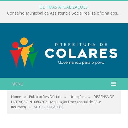
ÚLTIMAS ATUALIZAÇÕES:
Conselho Municipal de Assistência Social realiza oficina aos servidores
MENU
»
»
»
Home
Publicações Oficiais
Licitações
DISPENSA DE
LICITAÇÃO Nº 060/2021 (Aquisição Emergencial de EPI e
»
insumos)
AUTORIZAÇÃO (2)