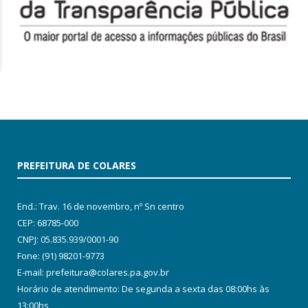
PREFEITURA DE COLARES
End.: Trav. 16 de novembro, nº Sn centro
CEP: 68785-000
CNPJ: 05.835.939/0001-90
Fone: (91) 98201-9773
E-mail: prefeitura@colares.pa.gov.br
Horário de atendimento: De segunda a sexta das 08:00hs às
13:00hs