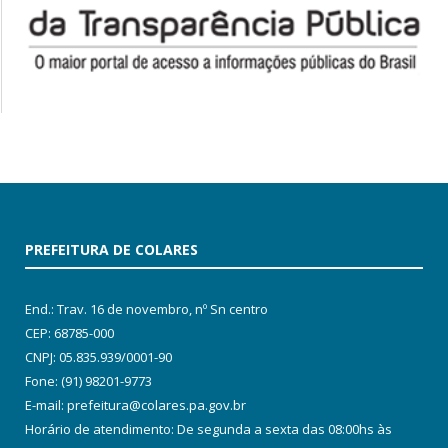
PREFEITURA DE COLARES
End.: Trav. 16 de novembro, nº Sn centro
CEP: 68785-000
CNPJ: 05.835.939/0001-90
Fone: (91) 98201-9773
E-mail: prefeitura@colares.pa.gov.br
Horário de atendimento: De segunda a sexta das 08:00hs às