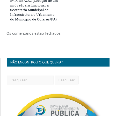
nº 14.133/2021 (Locação de um
imóvel para funcionar a
Secretaria Municipal de
Infraestrutura e Urbanismo
do Município de Colares/PA)
Os comentários estão fechados.
NÃO ENCONTROU O QUE QUERIA?