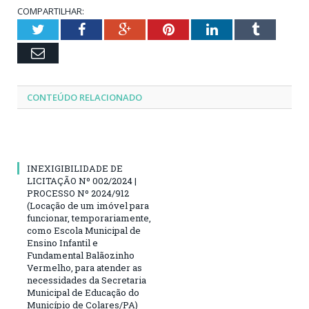
COMPARTILHAR:
Twitter
Facebook
Google+
Pinterest
LinkedIn
Tumblr
Email
CONTEÚDO RELACIONADO
INEXIGIBILIDADE DE
LICITAÇÃO Nº 002/2024 |
PROCESSO Nº 2024/912
(Locação de um imóvel para
funcionar, temporariamente,
como Escola Municipal de
Ensino Infantil e
Fundamental Balãozinho
Vermelho, para atender as
necessidades da Secretaria
Municipal de Educação do
Município de Colares/PA)