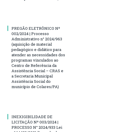
PREGÃO ELETRÔNICO Nº
002/2024 | Processo
Administrativo n° 2024/963
(aquisição de material
pedagógico e didático para
atender as necessidades dos
programas vinculados ao
Centro de Referência da
Assistência Social – CRAS e
a Secretaria Municipal
Assistência Social do
município de Colares/PA)
INEXIGIBILIDADE DE
LICITAÇÃO Nº 003/2024 |
PROCESSO N° 2024/933 Lei