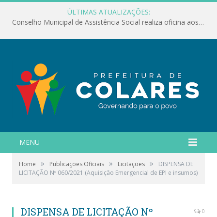
ÚLTIMAS ATUALIZAÇÕES:
Conselho Municipal de Assistência Social realiza oficina aos servidores
MENU
»
»
»
Home
Publicações Oficiais
Licitações
DISPENSA DE
LICITAÇÃO Nº 060/2021 (Aquisição Emergencial de EPI e insumos)
DISPENSA DE LICITAÇÃO Nº
0