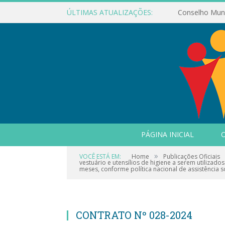
ÚLTIMAS ATUALIZAÇÕES:
PÁGINA INICIAL
O
»
VOCÊ ESTÁ EM:
Home
Publicações Oficiais
vestuário e utensílios de higiene a serem utiliza
meses, conforme política nacional de assistência so
CONTRATO Nº 028-2024