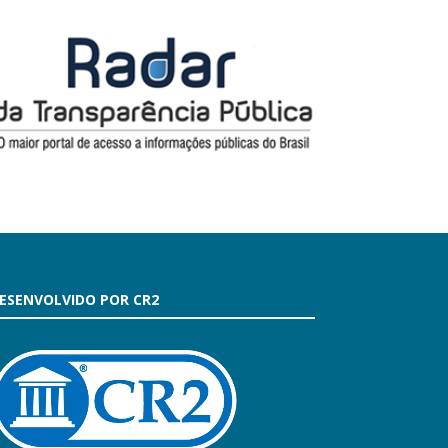
ESENVOLVIDO POR CR2