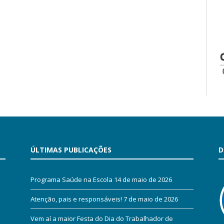
ÚLTIMAS PUBLICAÇÕES
D
Programa Saúde na Escola
14 de maio de 2026
Atenção, pais e responsáveis!
7 de maio de 2026
Vem aí a maior Festa do Dia do Trabalhador de