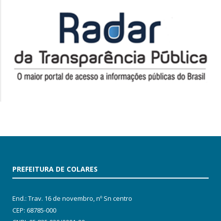
PREFEITURA DE COLARES
End.: Trav. 16 de novembro, nº Sn centro
CEP: 68785-000