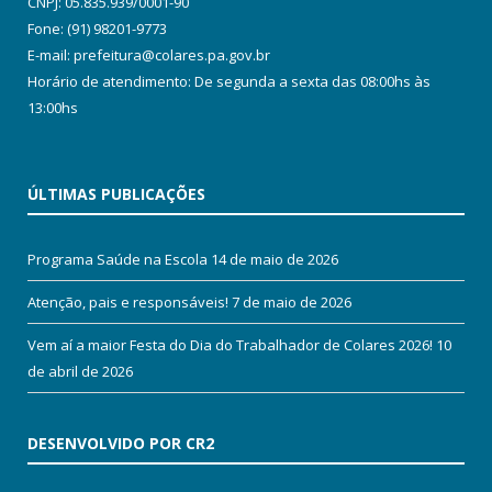
CNPJ: 05.835.939/0001-90
Fone: (91) 98201-9773
E-mail: prefeitura@colares.pa.gov.br
Horário de atendimento: De segunda a sexta das 08:00hs às
13:00hs
ÚLTIMAS PUBLICAÇÕES
Programa Saúde na Escola
14 de maio de 2026
Atenção, pais e responsáveis!
7 de maio de 2026
Vem aí a maior Festa do Dia do Trabalhador de Colares 2026!
10
de abril de 2026
DESENVOLVIDO POR CR2