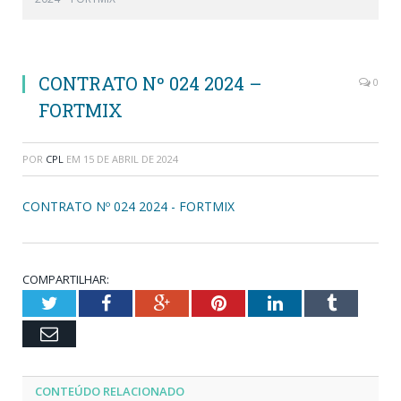
CONTRATO Nº 024 2024 –
0
FORTMIX
POR
CPL
EM
15 DE ABRIL DE 2024
CONTRATO Nº 024 2024 - FORTMIX
COMPARTILHAR:
Twitter
Facebook
Google+
Pinterest
LinkedIn
Tumblr
Email
CONTEÚDO RELACIONADO