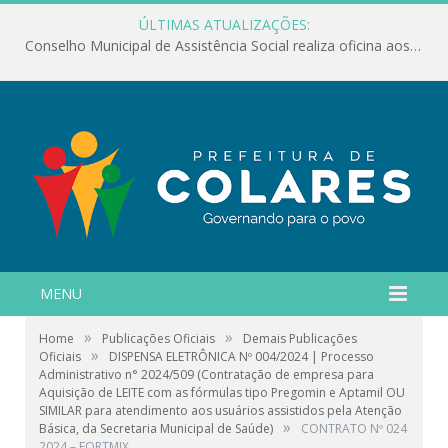
ÚLTIMAS ATUALIZAÇÕES:
Conselho Municipal de Assistência Social realiza oficina aos servidores
MENU
»
»
Home
Publicações Oficiais
Demais Publicações
»
Oficiais
DISPENSA ELETRÔNICA Nº 004/2024 | Processo
Administrativo n° 2024/509 (Contratação de empresa para
Aquisição de LEITE com as fórmulas tipo Pregomin e Aptamil OU
SIMILAR para atendimento aos usuários assistidos pela Atenção
»
Básica, da Secretaria Municipal de Saúde)
CONTRATO Nº 024
2024 – FORTMIX