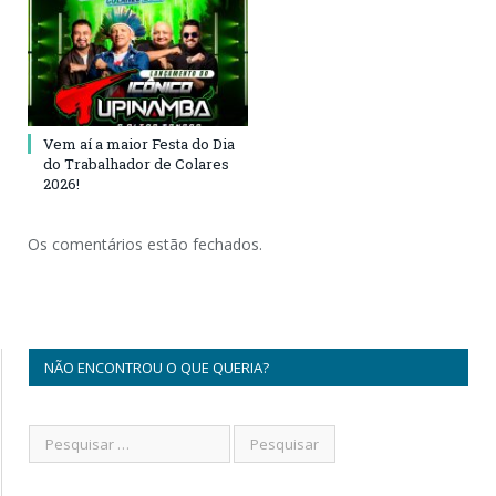
Vem aí a maior Festa do Dia
do Trabalhador de Colares
2026!
Os comentários estão fechados.
NÃO ENCONTROU O QUE QUERIA?