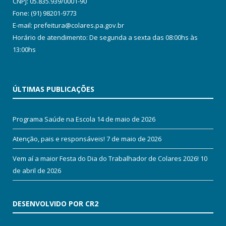
CNPJ: 05.835.939/0001-90
Fone: (91) 98201-9773
E-mail: prefeitura@colares.pa.gov.br
Horário de atendimento: De segunda a sexta das 08:00hs às
13:00hs
ÚLTIMAS PUBLICAÇÕES
Programa Saúde na Escola
14 de maio de 2026
Atenção, pais e responsáveis!
7 de maio de 2026
Vem aí a maior Festa do Dia do Trabalhador de Colares 2026!
10
de abril de 2026
DESENVOLVIDO POR CR2