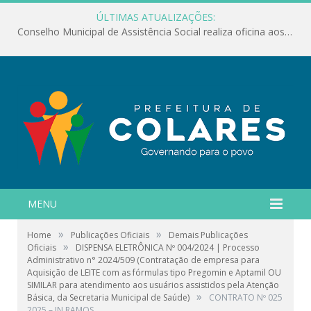
ÚLTIMAS ATUALIZAÇÕES:
Conselho Municipal de Assistência Social realiza oficina aos servidores
MENU
»
»
Home
Publicações Oficiais
Demais Publicações
»
Oficiais
DISPENSA ELETRÔNICA Nº 004/2024 | Processo
Administrativo n° 2024/509 (Contratação de empresa para
Aquisição de LEITE com as fórmulas tipo Pregomin e Aptamil OU
SIMILAR para atendimento aos usuários assistidos pela Atenção
»
Básica, da Secretaria Municipal de Saúde)
CONTRATO Nº 025
2025 – JN RAMOS