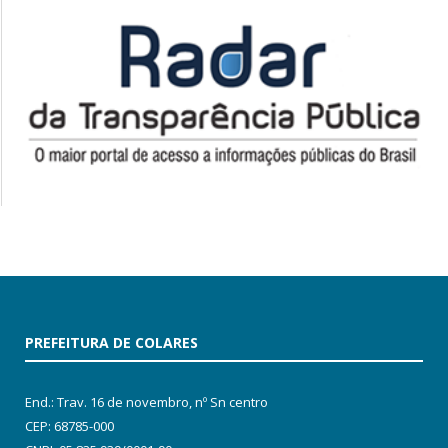
PREFEITURA DE COLARES
End.: Trav. 16 de novembro, nº Sn centro
CEP: 68785-000