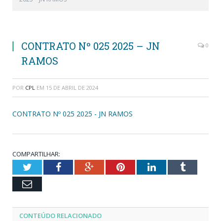
CONTRATO Nº 025 2025 – JN
0
RAMOS
POR
CPL
EM
15 DE ABRIL DE 2024
CONTRATO Nº 025 2025 - JN RAMOS
COMPARTILHAR:
Twitter
Facebook
Google+
Pinterest
LinkedIn
Tumblr
Email
CONTEÚDO RELACIONADO