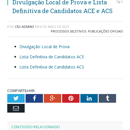
Divulgação Local de Prova e Lista
0
Definitiva de Candidatos ACE e ACS
POR
CR2-ADMIN3
EM
8 DE MAIO DE 2023
PROCESSOS SELETIVOS
,
PUBLICAÇÕES OFICIAIS
Divulgação Local de Prova
Lista Definitiva de Candidatos ACE
Lista Definitiva de Candidatos ACS
COMPARTILHAR:
Twitter
Facebook
Google+
Pinterest
LinkedIn
Tumblr
Email
CONTEÚDO RELACIONADO