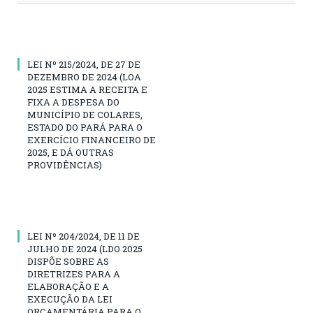
LEI Nº 215/2024, DE 27 DE
DEZEMBRO DE 2024 (LOA
2025 ESTIMA A RECEITA E
FIXA A DESPESA DO
MUNICÍPIO DE COLARES,
ESTADO DO PARÁ PARA O
EXERCÍCIO FINANCEIRO DE
2025, E DÁ OUTRAS
PROVIDÊNCIAS)
LEI Nº 204/2024, DE 11 DE
JULHO DE 2024 (LDO 2025
DISPÕE SOBRE AS
DIRETRIZES PARA A
ELABORAÇÃO E A
EXECUÇÃO DA LEI
ORÇAMENTÁRIA PARA O