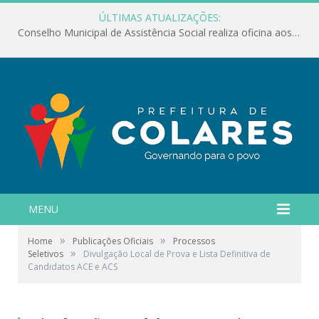
ÚLTIMAS ATUALIZAÇÕES:
Conselho Municipal de Assistência Social realiza oficina aos servidores
MENU
»
»
Home
Publicações Oficiais
Processos
»
Seletivos
Divulgação Local de Prova e Lista Definitiva de
Candidatos ACE e ACS