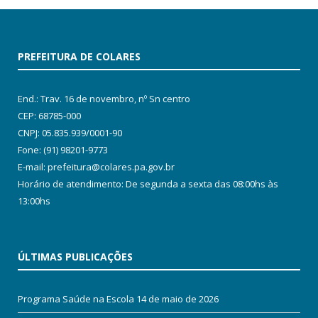
PREFEITURA DE COLARES
End.: Trav. 16 de novembro, nº Sn centro
CEP: 68785-000
CNPJ: 05.835.939/0001-90
Fone: (91) 98201-9773
E-mail: prefeitura@colares.pa.gov.br
Horário de atendimento: De segunda a sexta das 08:00hs às
13:00hs
ÚLTIMAS PUBLICAÇÕES
Programa Saúde na Escola
14 de maio de 2026