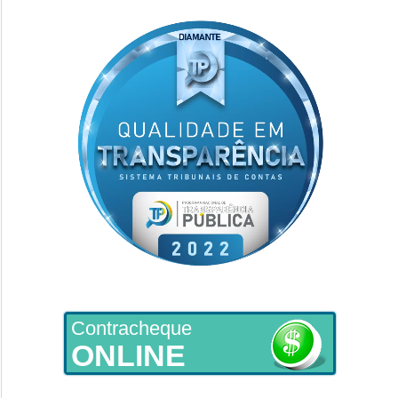
Contracheque
ONLINE