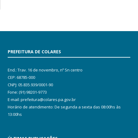
PREFEITURA DE COLARES
End.: Trav. 16 de novembro, nº Sn centro
CEP: 68785-000
CNPJ: 05.835.939/0001-90
Fone: (91) 98201-9773
E-mail: prefeitura@colares.pa.gov.br
Horário de atendimento: De segunda a sexta das 08:00hs às
13:00hs