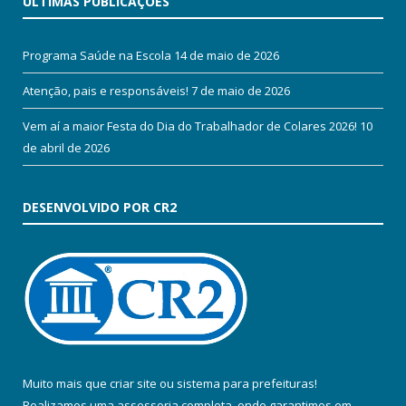
ÚLTIMAS PUBLICAÇÕES
Programa Saúde na Escola
14 de maio de 2026
Atenção, pais e responsáveis!
7 de maio de 2026
Vem aí a maior Festa do Dia do Trabalhador de Colares 2026!
10
de abril de 2026
DESENVOLVIDO POR CR2
Muito mais que
criar site
ou
sistema para prefeituras
!
Realizamos uma
assessoria
completa, onde garantimos em