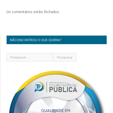
Os comentários estão fechados.
NÃO ENCONTROU O QUE QUERIA?