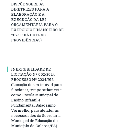
DISPÕE SOBRE AS
DIRETRIZES PARA A
ELABORAÇÃO E A
EXECUÇÃO DA LEI
ORÇAMENTÁRIA PARA O
EXERCÍCIO FINANCEIRO DE
2025 E DÁ OUTRAS
PROVIDÊNCIAS)
INEXIGIBILIDADE DE
LICITAÇÃO Nº 002/2024 |
PROCESSO Nº 2024/912
(Locação de um imóvel para
funcionar, temporariamente,
como Escola Municipal de
Ensino Infantil e
Fundamental Balãozinho
Vermelho, para atender as
necessidades da Secretaria
Municipal de Educação do
Município de Colares/PA)