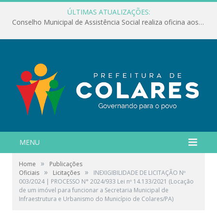
ÚLTIMAS ATUALIZAÇÕES:
Conselho Municipal de Assistência Social realiza oficina aos servidores
MENU
»
Home
Publicações
»
»
Oficiais
Licitações
INEXIGIBILIDADE DE LICITAÇÃO Nº
003/2024 | PROCESSO N° 2024/933 Lei nº 14.133/2021 (Locação
de um imóvel para funcionar a Secretaria Municipal de
Infraestrutura e Urbanismo do Município de Colares/PA)