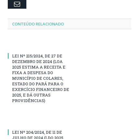
Email
CONTEÚDO RELACIONADO
LEI Nº 215/2024, DE 27 DE
DEZEMBRO DE 2024 (LOA
2025 ESTIMA A RECEITA E
FIXA A DESPESA DO
MUNICÍPIO DE COLARES,
ESTADO DO PARÁ PARA O
EXERCÍCIO FINANCEIRO DE
2025, E DÁ OUTRAS
PROVIDÊNCIAS)
LEI Nº 204/2024, DE 11 DE
JULHO DE 2024 (LDO 2025