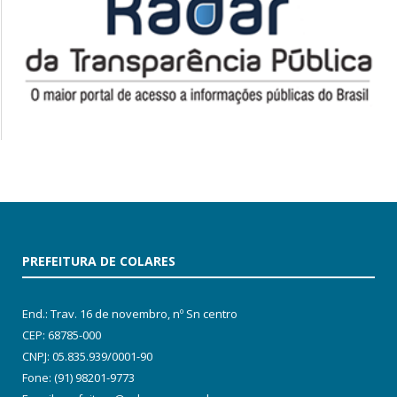
PREFEITURA DE COLARES
End.: Trav. 16 de novembro, nº Sn centro
CEP: 68785-000
CNPJ: 05.835.939/0001-90
Fone: (91) 98201-9773