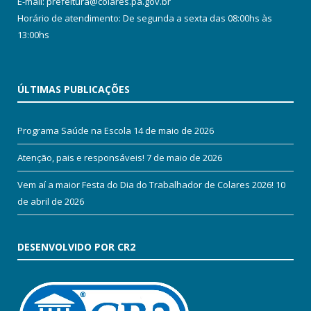
E-mail: prefeitura@colares.pa.gov.br
Horário de atendimento: De segunda a sexta das 08:00hs às
13:00hs
ÚLTIMAS PUBLICAÇÕES
Programa Saúde na Escola
14 de maio de 2026
Atenção, pais e responsáveis!
7 de maio de 2026
Vem aí a maior Festa do Dia do Trabalhador de Colares 2026!
10
de abril de 2026
DESENVOLVIDO POR CR2