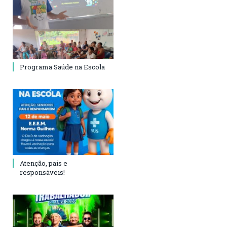
Programa Saúde na Escola
Atenção, pais e
responsáveis!