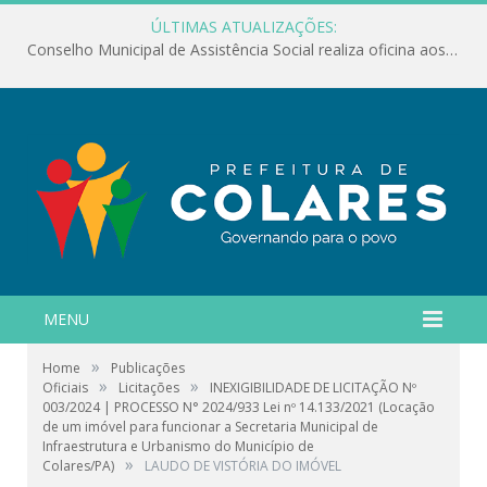
ÚLTIMAS ATUALIZAÇÕES:
Conselho Municipal de Assistência Social realiza oficina aos servidores
MENU
»
Home
Publicações
»
»
Oficiais
Licitações
INEXIGIBILIDADE DE LICITAÇÃO Nº
003/2024 | PROCESSO N° 2024/933 Lei nº 14.133/2021 (Locação
de um imóvel para funcionar a Secretaria Municipal de
Infraestrutura e Urbanismo do Município de
»
Colares/PA)
LAUDO DE VISTÓRIA DO IMÓVEL