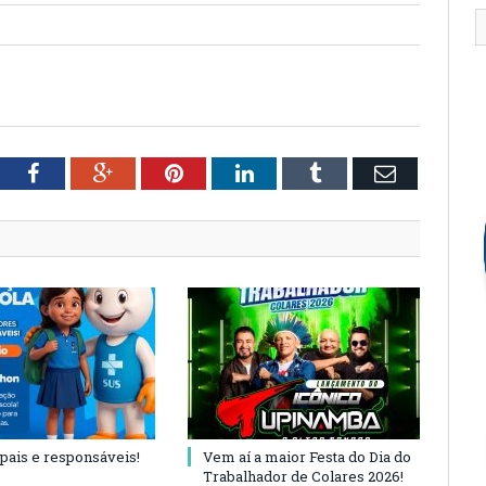
tter
Facebook
Google+
Pinterest
LinkedIn
Tumblr
Email
 pais e responsáveis!
Vem aí a maior Festa do Dia do
Trabalhador de Colares 2026!