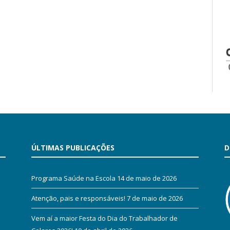
ÚLTIMAS PUBLICAÇÕES
D
Programa Saúde na Escola
14 de maio de 2026
Atenção, pais e responsáveis!
7 de maio de 2026
Vem aí a maior Festa do Dia do Trabalhador de