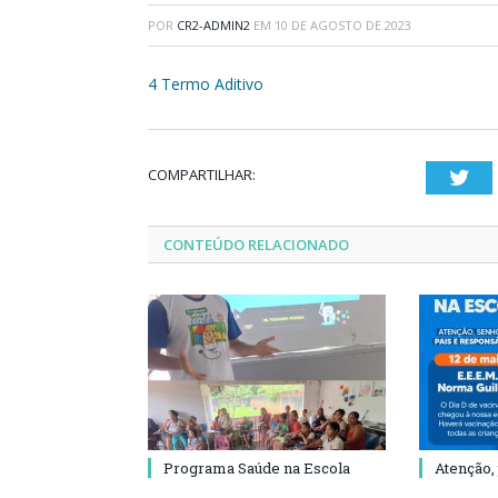
POR
CR2-ADMIN2
EM
10 DE AGOSTO DE 2023
4 Termo Aditivo
COMPARTILHAR:
Twi
CONTEÚDO RELACIONADO
Programa Saúde na Escola
Atenção,