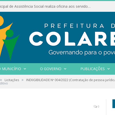
Conselho Municipal de Assistência Social realiza oficina aos servidores
 MUNICÍPIO
O GOVERNO
PUBLICAÇÕES
»
»
Licitações
INEXIGIBILIDADE Nº 004/2022 (Contratação de pessoa jurídic
ditivo
0