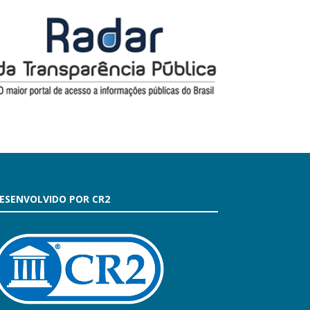
ESENVOLVIDO POR CR2