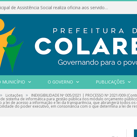
Conselho Municipal de Assistência Social realiza oficina aos servidores
 MUNICÍPIO
O GOVERNO
PUBLICAÇÕES
»
»
Licitações
INEXIGIBILIDADE Nº 005/2021 | PROCESSO Nº 2021/009 (Contr
 de sistema de informática para gestão pública nos módulo orçamento público, 
o a lei de acesso a informação e lei da transparência, que abrangerá todos os
ilidade do poder executivo, em consonância com o que determina a lei de resp