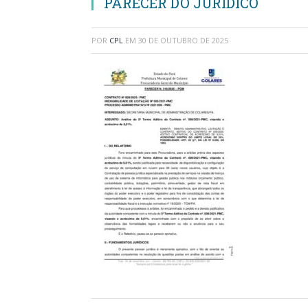
PARECER DO JURÍDICO
POR
CPL
EM
30 DE OUTUBRO DE 2025