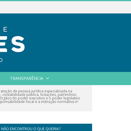
TRANSPARÊNCIA
atação de pessoa jurídica especializada na
contabilidade pública, licitações, patrimônio,
 órgãos do poder executivo e o poder legislativo
onsabilidade fiscal e a instrução normativa nº
NÃO ENCONTROU O QUE QUERIA?