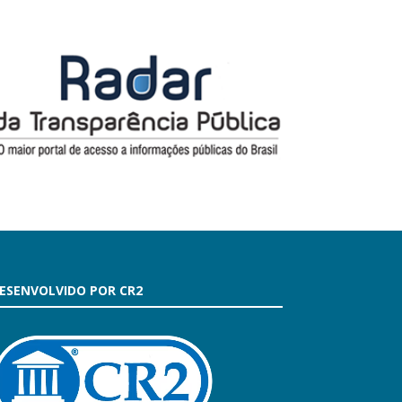
ESENVOLVIDO POR CR2