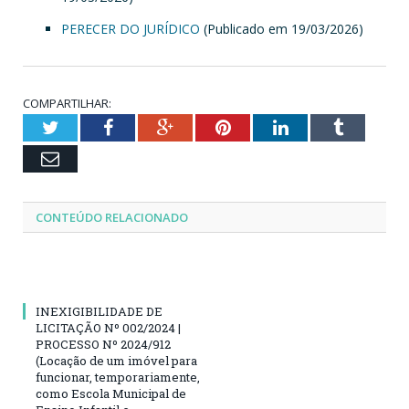
PERECER DO JURÍDICO
(Publicado em 19/03/2026)
COMPARTILHAR:
Twitter
Facebook
Google+
Pinterest
LinkedIn
Tumblr
Email
CONTEÚDO RELACIONADO
INEXIGIBILIDADE DE
LICITAÇÃO Nº 002/2024 |
PROCESSO Nº 2024/912
(Locação de um imóvel para
funcionar, temporariamente,
como Escola Municipal de