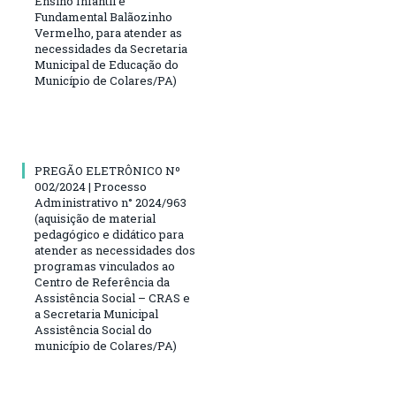
Ensino Infantil e
Fundamental Balãozinho
Vermelho, para atender as
necessidades da Secretaria
Municipal de Educação do
Município de Colares/PA)
PREGÃO ELETRÔNICO Nº
002/2024 | Processo
Administrativo n° 2024/963
(aquisição de material
pedagógico e didático para
atender as necessidades dos
programas vinculados ao
Centro de Referência da
Assistência Social – CRAS e
a Secretaria Municipal
Assistência Social do
município de Colares/PA)