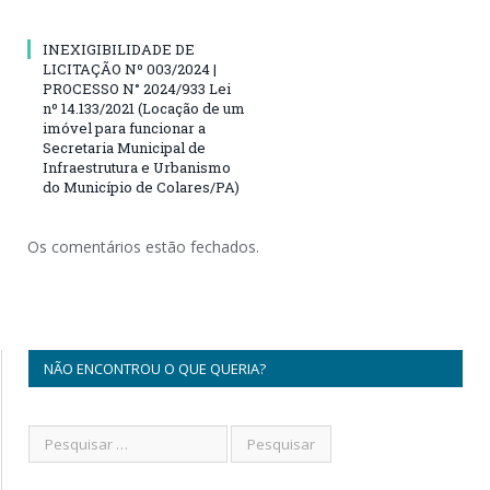
INEXIGIBILIDADE DE
LICITAÇÃO Nº 003/2024 |
PROCESSO N° 2024/933 Lei
nº 14.133/2021 (Locação de um
imóvel para funcionar a
Secretaria Municipal de
Infraestrutura e Urbanismo
do Município de Colares/PA)
Os comentários estão fechados.
NÃO ENCONTROU O QUE QUERIA?