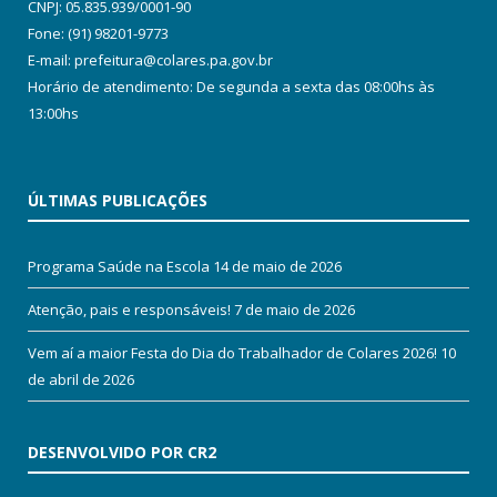
CNPJ: 05.835.939/0001-90
Fone: (91) 98201-9773
E-mail: prefeitura@colares.pa.gov.br
Horário de atendimento: De segunda a sexta das 08:00hs às
13:00hs
ÚLTIMAS PUBLICAÇÕES
Programa Saúde na Escola
14 de maio de 2026
Atenção, pais e responsáveis!
7 de maio de 2026
Vem aí a maior Festa do Dia do Trabalhador de Colares 2026!
10
de abril de 2026
DESENVOLVIDO POR CR2