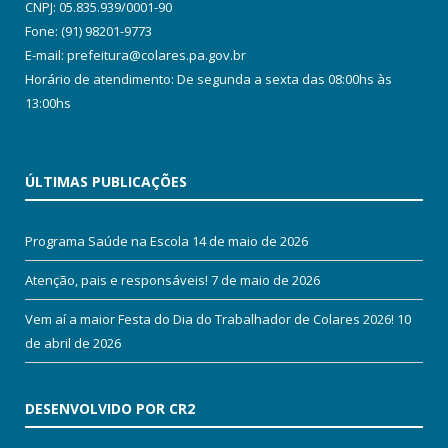
CNPJ: 05.835.939/0001-90
Fone: (91) 98201-9773
E-mail: prefeitura@colares.pa.gov.br
Horário de atendimento: De segunda a sexta das 08:00hs às
13:00hs
ÚLTIMAS PUBLICAÇÕES
Programa Saúde na Escola
14 de maio de 2026
Atenção, pais e responsáveis!
7 de maio de 2026
Vem aí a maior Festa do Dia do Trabalhador de Colares 2026!
10
de abril de 2026
DESENVOLVIDO POR CR2