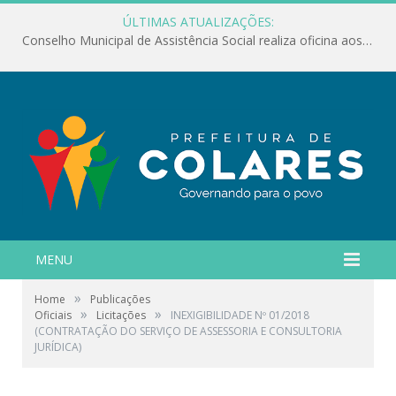
ÚLTIMAS ATUALIZAÇÕES:
Conselho Municipal de Assistência Social realiza oficina aos servidores
MENU
»
Home
Publicações
»
»
Oficiais
Licitações
INEXIGIBILIDADE Nº 01/2018
(CONTRATAÇÃO DO SERVIÇO DE ASSESSORIA E CONSULTORIA
JURÍDICA)