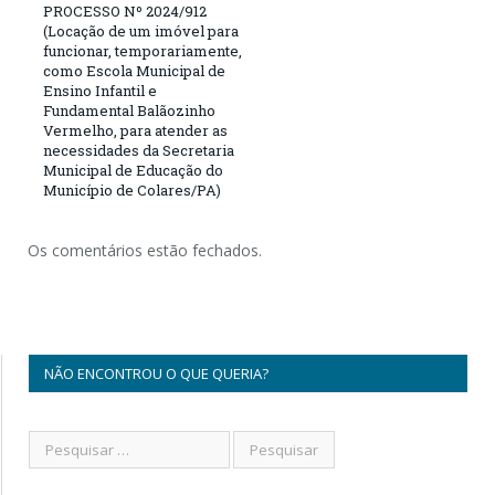
PROCESSO Nº 2024/912
(Locação de um imóvel para
funcionar, temporariamente,
como Escola Municipal de
Ensino Infantil e
Fundamental Balãozinho
Vermelho, para atender as
necessidades da Secretaria
Municipal de Educação do
Município de Colares/PA)
Os comentários estão fechados.
NÃO ENCONTROU O QUE QUERIA?