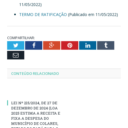
11/05/2022)
TERMO DE RATIFICAÇÃO
(Publicado em 11/05/2022)
COMPARTILHAR:
Twitter
Facebook
Google+
Pinterest
LinkedIn
Tumblr
Email
CONTEÚDO RELACIONADO
LEI Nº 215/2024, DE 27 DE
DEZEMBRO DE 2024 (LOA
2025 ESTIMA A RECEITA E
FIXA A DESPESA DO
MUNICÍPIO DE COLARES,