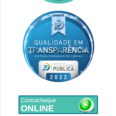
Contracheque
ONLINE