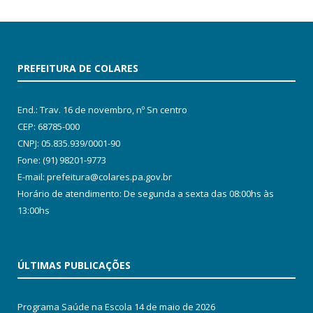
PREFEITURA DE COLARES
End.: Trav. 16 de novembro, nº Sn centro
CEP: 68785-000
CNPJ: 05.835.939/0001-90
Fone: (91) 98201-9773
E-mail: prefeitura@colares.pa.gov.br
Horário de atendimento: De segunda a sexta das 08:00hs às
13:00hs
ÚLTIMAS PUBLICAÇÕES
Programa Saúde na Escola
14 de maio de 2026