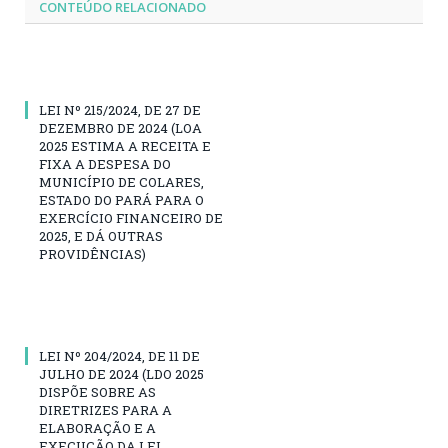
CONTEÚDO RELACIONADO
LEI Nº 215/2024, DE 27 DE
DEZEMBRO DE 2024 (LOA
2025 ESTIMA A RECEITA E
FIXA A DESPESA DO
MUNICÍPIO DE COLARES,
ESTADO DO PARÁ PARA O
EXERCÍCIO FINANCEIRO DE
2025, E DÁ OUTRAS
PROVIDÊNCIAS)
LEI Nº 204/2024, DE 11 DE
JULHO DE 2024 (LDO 2025
DISPÕE SOBRE AS
DIRETRIZES PARA A
ELABORAÇÃO E A
EXECUÇÃO DA LEI