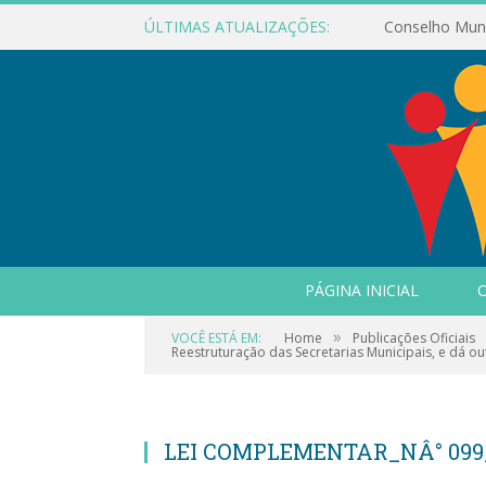
ÚLTIMAS ATUALIZAÇÕES:
PÁGINA INICIAL
O
»
VOCÊ ESTÁ EM:
Home
Publicações Oficiais
Reestruturação das Secretarias Municipais, e dá ou
LEI COMPLEMENTAR_NÂ° 099_