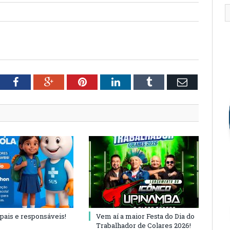
tter
Facebook
Google+
Pinterest
LinkedIn
Tumblr
Email
 pais e responsáveis!
Vem aí a maior Festa do Dia do
Trabalhador de Colares 2026!