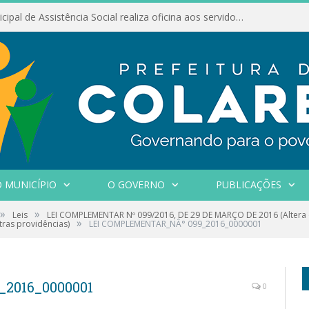
Conselho Municipal de Assistência Social realiza oficina aos servidores
 MUNICÍPIO
O GOVERNO
PUBLICAÇÕES
»
»
Leis
LEI COMPLEMENTAR Nº 099/2016, DE 29 DE MARÇO DE 2016 (Altera o 
»
tras providências)
LEI COMPLEMENTAR_NÂ° 099_2016_0000001
2016_0000001
0