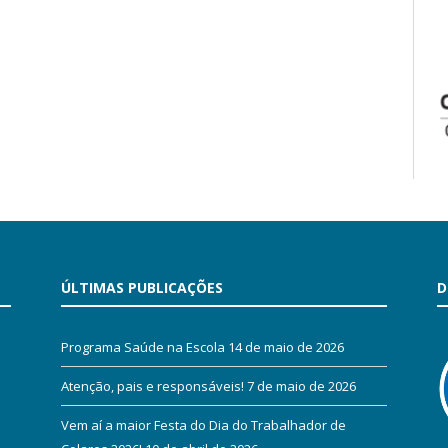
ÚLTIMAS PUBLICAÇÕES
D
Programa Saúde na Escola
14 de maio de 2026
Atenção, pais e responsáveis!
7 de maio de 2026
Vem aí a maior Festa do Dia do Trabalhador de