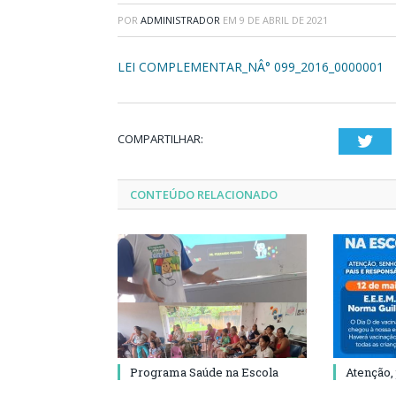
POR
ADMINISTRADOR
EM
9 DE ABRIL DE 2021
LEI COMPLEMENTAR_NÂ° 099_2016_0000001
COMPARTILHAR:
Twi
CONTEÚDO RELACIONADO
Programa Saúde na Escola
Atenção,