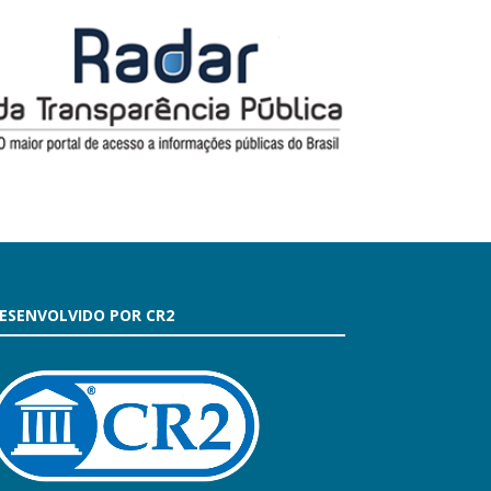
ESENVOLVIDO POR CR2