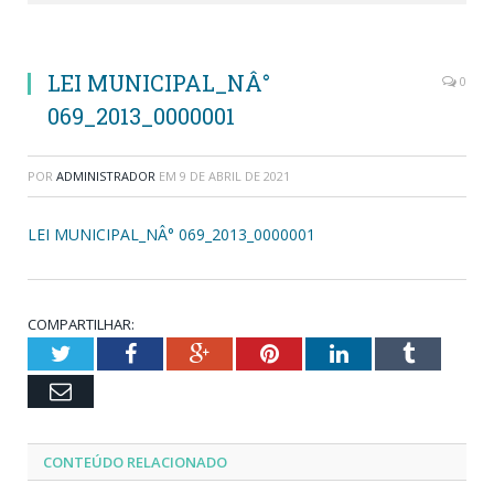
LEI MUNICIPAL_NÂ°
0
069_2013_0000001
POR
ADMINISTRADOR
EM
9 DE ABRIL DE 2021
LEI MUNICIPAL_NÂ° 069_2013_0000001
COMPARTILHAR:
Twitter
Facebook
Google+
Pinterest
LinkedIn
Tumblr
Email
CONTEÚDO RELACIONADO