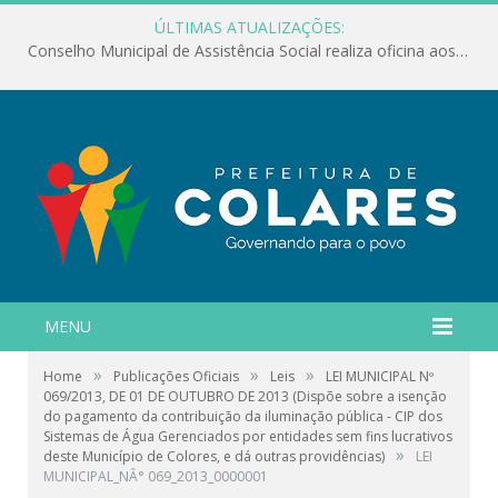
ÚLTIMAS ATUALIZAÇÕES:
Conselho Municipal de Assistência Social realiza oficina aos servidores
MENU
»
»
»
Home
Publicações Oficiais
Leis
LEI MUNICIPAL Nº
069/2013, DE 01 DE OUTUBRO DE 2013 (Dispõe sobre a isenção
do pagamento da contribuição da iluminação pública - CIP dos
Sistemas de Água Gerenciados por entidades sem fins lucrativos
»
deste Município de Colores, e dá outras providências)
LEI
MUNICIPAL_NÂ° 069_2013_0000001