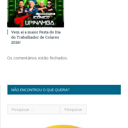
Vem aí a maior Festa do Dia
do Trabalhador de Colares
2026!
Os comentários estão fechados.
NÃO ENCONTROU O QUE QUERIA?