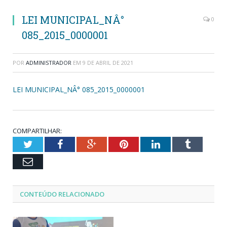
LEI MUNICIPAL_NÂ°
0
085_2015_0000001
POR
ADMINISTRADOR
EM
9 DE ABRIL DE 2021
LEI MUNICIPAL_NÂ° 085_2015_0000001
COMPARTILHAR:
Twitter
Facebook
Google+
Pinterest
LinkedIn
Tumblr
Email
CONTEÚDO RELACIONADO