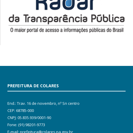
PREFEITURA DE COLARES
End.: Trav. 16 de novembro, nº Sn centro
CEP: 68785-000
CNPJ: 05.835.939/0001-90
Fone: (91) 98201-9773
E-mail: prefeitura@colares.pa.gov.br