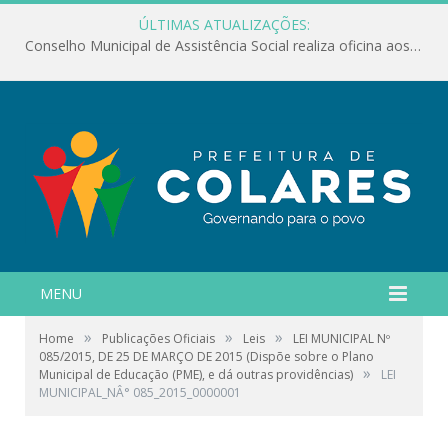
ÚLTIMAS ATUALIZAÇÕES:
Conselho Municipal de Assistência Social realiza oficina aos servidores
MENU
»
»
»
Home
Publicações Oficiais
Leis
LEI MUNICIPAL Nº
085/2015, DE 25 DE MARÇO DE 2015 (Dispõe sobre o Plano
»
Municipal de Educação (PME), e dá outras providências)
LEI
MUNICIPAL_NÂ° 085_2015_0000001