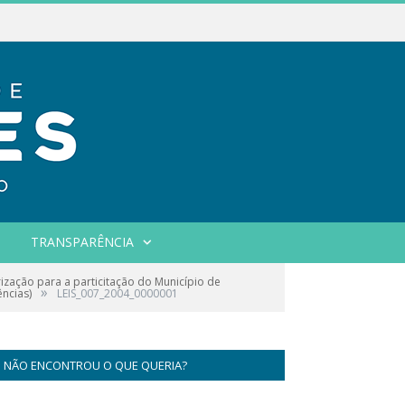
TRANSPARÊNCIA
zação para a particitação do Município de
»
ências)
LEIS_007_2004_0000001
NÃO ENCONTROU O QUE QUERIA?