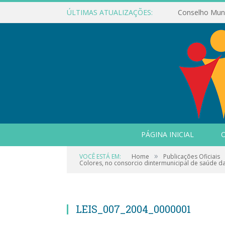
ÚLTIMAS ATUALIZAÇÕES:
PÁGINA INICIAL
O
»
VOCÊ ESTÁ EM:
Home
Publicações Oficiais
Colores, no consorcio dintermunicipal de saúde da 
LEIS_007_2004_0000001