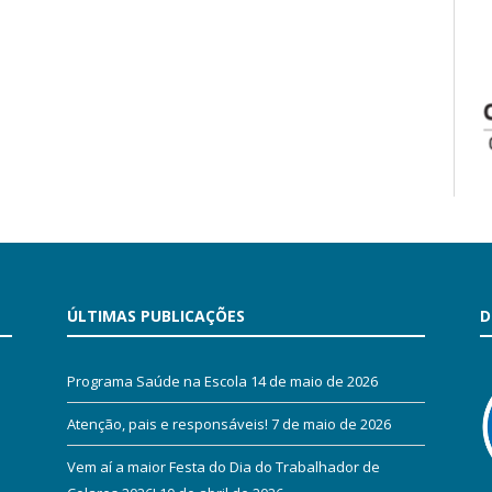
ÚLTIMAS PUBLICAÇÕES
D
Programa Saúde na Escola
14 de maio de 2026
Atenção, pais e responsáveis!
7 de maio de 2026
Vem aí a maior Festa do Dia do Trabalhador de