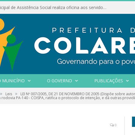
Conselho Municipal de Assistência Social realiza oficina aos servidores
 MUNICÍPIO
O GOVERNO
PUBLICAÇÕES
»
»
Leis
LEI Nº 007/2005, DE 21 DE NOVEMBRO DE 2005 (Dispõe sobre autori
rodovia PA-140 - COISPA, ratifica o protocolo de intenção, e dá outras provid
0