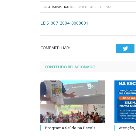
POR
ADMINISTRADOR
EM
8 DE ABRIL DE 2021
LEIS_007_2004_0000001
COMPARTILHAR:
Twi
CONTEÚDO RELACIONADO
Programa Saúde na Escola
Atenção,