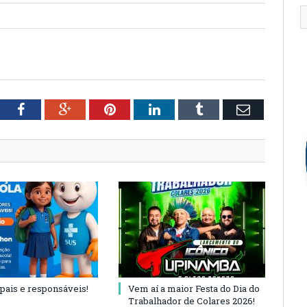
tter
Facebook
Google+
Pinterest
LinkedIn
Tumblr
Email
 pais e responsáveis!
Vem aí a maior Festa do Dia do
Trabalhador de Colares 2026!