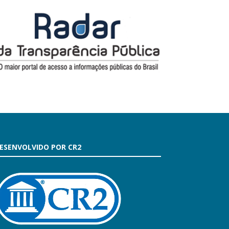
ESENVOLVIDO POR CR2