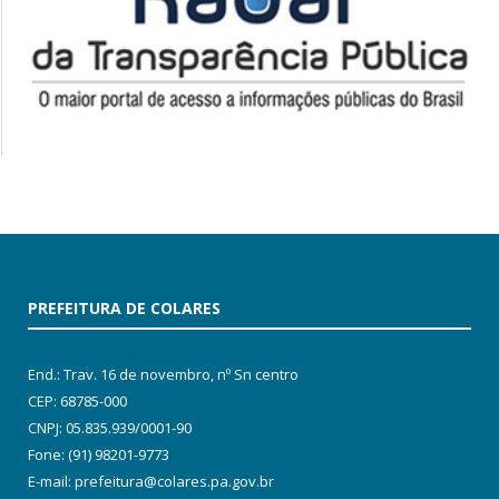
PREFEITURA DE COLARES
End.: Trav. 16 de novembro, nº Sn centro
CEP: 68785-000
CNPJ: 05.835.939/0001-90
Fone: (91) 98201-9773
E-mail: prefeitura@colares.pa.gov.br