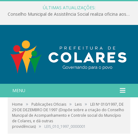
ÚLTIMAS ATUALIZAÇÕES:
Conselho Municipal de Assistência Social realiza oficina aos servidores
MENU
»
»
»
Home
Publicações Oficiais
Leis
LEI Nº 010/1997, DE
29 DE DEZEMBRO DE 1997 (Dispõe sobre a criação do Conselho
Muncipal de Acompanhamento e Controle social do Município
de Colares, e dá outras
»
providências)
LEIS_010_1997_0000001