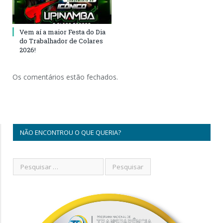
Vem aí a maior Festa do Dia
do Trabalhador de Colares
2026!
Os comentários estão fechados.
NÃO ENCONTROU O QUE QUERIA?