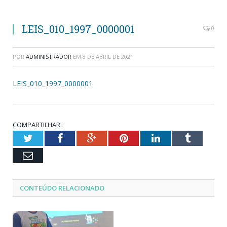
LEIS_010_1997_0000001
0
POR
ADMINISTRADOR
EM
8 DE ABRIL DE 2021
LEIS_010_1997_0000001
COMPARTILHAR:
Twitter
Facebook
Google+
Pinterest
LinkedIn
Tumblr
Email
CONTEÚDO RELACIONADO