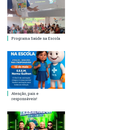
Programa Saúde na Escola
Atenção, pais e
responsáveis!