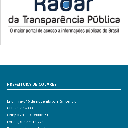
PREFEITURA DE COLARES
End.: Trav. 16 de novembro, nº Sn centro
CEP: 68785-000
CNPJ: 05.835.939/0001-90
Fone: (91) 98201-9773