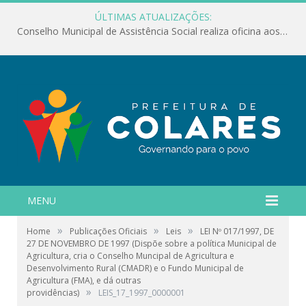
ÚLTIMAS ATUALIZAÇÕES:
Conselho Municipal de Assistência Social realiza oficina aos servidores
MENU
»
»
»
Home
Publicações Oficiais
Leis
LEI Nº 017/1997, DE
27 DE NOVEMBRO DE 1997 (Dispõe sobre a política Municipal de
Agricultura, cria o Conselho Muncipal de Agricultura e
Desenvolvimento Rural (CMADR) e o Fundo Municipal de
Agricultura (FMA), e dá outras
»
providências)
LEIS_17_1997_0000001