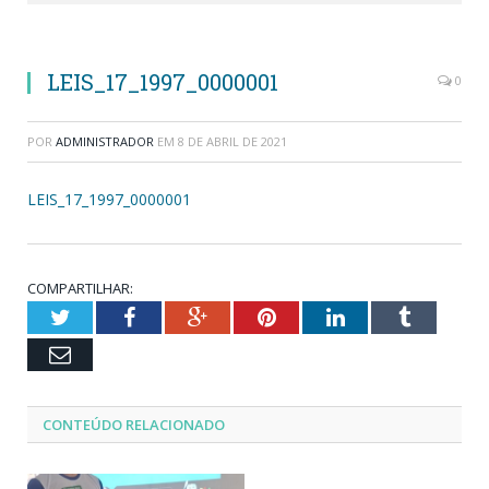
LEIS_17_1997_0000001
0
POR
ADMINISTRADOR
EM
8 DE ABRIL DE 2021
LEIS_17_1997_0000001
COMPARTILHAR:
Twitter
Facebook
Google+
Pinterest
LinkedIn
Tumblr
Email
CONTEÚDO RELACIONADO