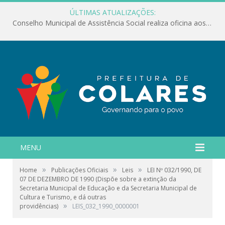
ÚLTIMAS ATUALIZAÇÕES:
Conselho Municipal de Assistência Social realiza oficina aos servidores
MENU
»
»
»
Home
Publicações Oficiais
Leis
LEI Nº 032/1990, DE
07 DE DEZEMBRO DE 1990 (Dispõe sobre a extinção da
Secretaria Municipal de Educação e da Secretaria Municipal de
Cultura e Turismo, e dá outras
»
providências)
LEIS_032_1990_0000001