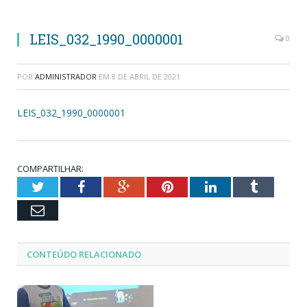
LEIS_032_1990_0000001
0
POR
ADMINISTRADOR
EM
8 DE ABRIL DE 2021
LEIS_032_1990_0000001
COMPARTILHAR:
Twitter
Facebook
Google+
Pinterest
LinkedIn
Tumblr
Email
CONTEÚDO RELACIONADO