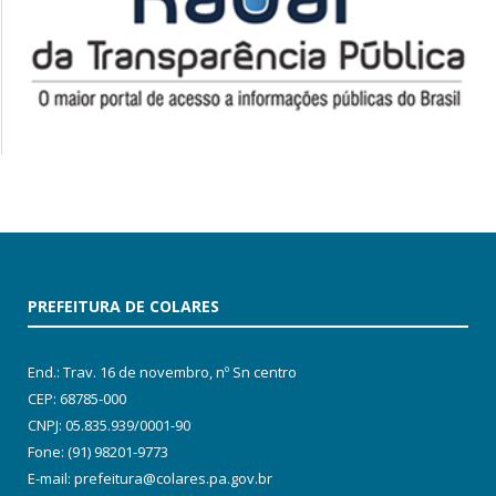
PREFEITURA DE COLARES
End.: Trav. 16 de novembro, nº Sn centro
CEP: 68785-000
CNPJ: 05.835.939/0001-90
Fone: (91) 98201-9773
E-mail: prefeitura@colares.pa.gov.br