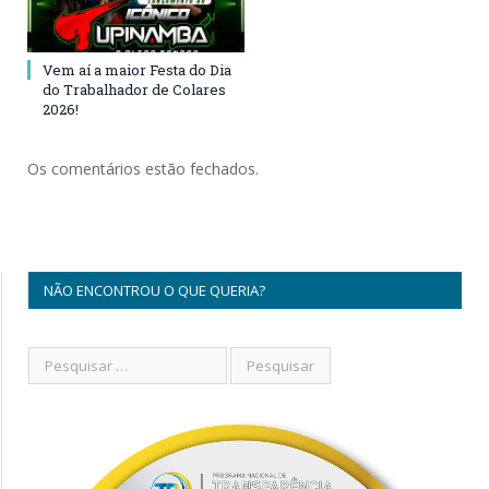
Vem aí a maior Festa do Dia
do Trabalhador de Colares
2026!
Os comentários estão fechados.
NÃO ENCONTROU O QUE QUERIA?