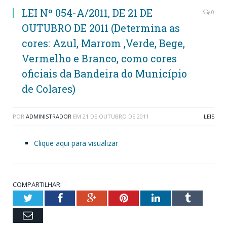
LEI Nº 054-A/2011, DE 21 DE
0
OUTUBRO DE 2011 (Determina as
cores: Azul, Marrom ,Verde, Bege,
Vermelho e Branco, como cores
oficiais da Bandeira do Município
de Colares)
POR
ADMINISTRADOR
EM
21 DE OUTUBRO DE 2011
LEIS
Clique aqui para visualizar
COMPARTILHAR:
Twitter
Facebook
Google+
Pinterest
LinkedIn
Tumblr
Email