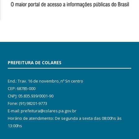
PREFEITURA DE COLARES
End.: Trav. 16 de novembro, nº Sn centro
CEP: 68785-000
CNPJ: 05.835.939/0001-90
Fone: (91) 98201-9773
E-mail: prefeitura@colares.pa.gov.br
Horário de atendimento: De segunda a sexta das 08:00hs às
13:00hs