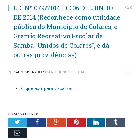
LEI Nº 079/2014, DE 06 DE JUNHO
0
DE 2014 (Reconhece como utilidade
pública do Município de Colares, o
Grêmio Recreativo Escolar de
Samba “Unidos de Colares”, e dá
outras providências)
POR
ADMINISTRADOR
EM
6 DE JUNHO DE 2014
LEIS
Clique aqui para visualizar
COMPARTILHAR:
Twitter
Facebook
Google+
Pinterest
LinkedIn
Tumblr
Email