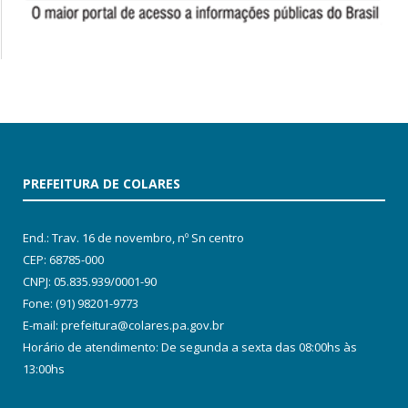
PREFEITURA DE COLARES
End.: Trav. 16 de novembro, nº Sn centro
CEP: 68785-000
CNPJ: 05.835.939/0001-90
Fone: (91) 98201-9773
E-mail: prefeitura@colares.pa.gov.br
Horário de atendimento: De segunda a sexta das 08:00hs às
13:00hs