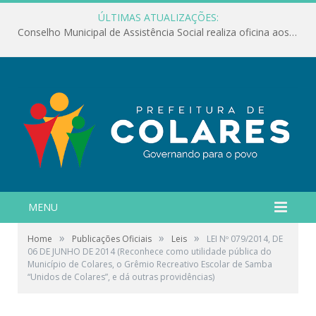
ÚLTIMAS ATUALIZAÇÕES:
Conselho Municipal de Assistência Social realiza oficina aos servidores
MENU
»
»
»
Home
Publicações Oficiais
Leis
LEI Nº 079/2014, DE
06 DE JUNHO DE 2014 (Reconhece como utilidade pública do
Município de Colares, o Grêmio Recreativo Escolar de Samba
“Unidos de Colares”, e dá outras providências)