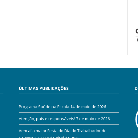
ÚLTIMAS PUBLICAÇÕES
D
Programa Saúde na Escola
14 de maio de 2026
Atenção, pais e responsáveis!
7 de maio de 2026
Vem aí a maior Festa do Dia do Trabalhador de