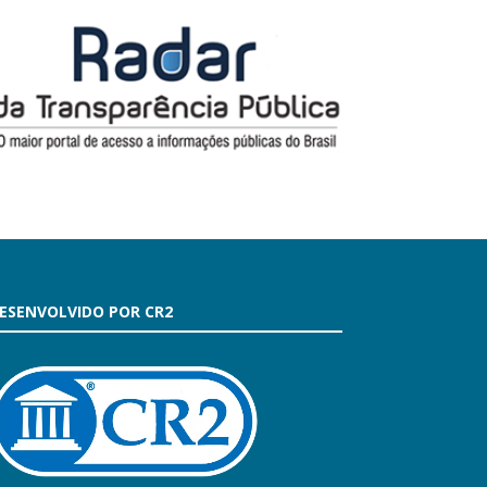
ESENVOLVIDO POR CR2