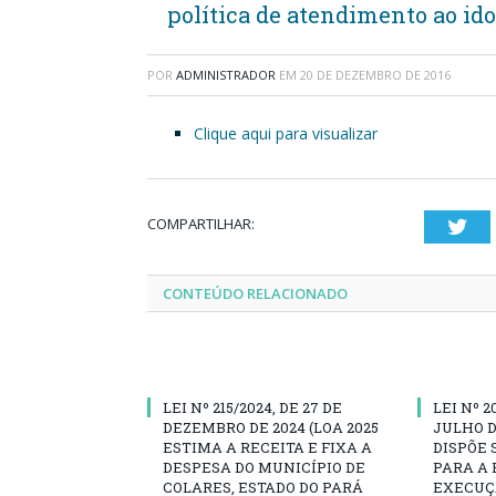
política de atendimento ao id
POR
ADMINISTRADOR
EM
20 DE DEZEMBRO DE 2016
Clique aqui para visualizar
COMPARTILHAR:
Twi
CONTEÚDO RELACIONADO
LEI Nº 215/2024, DE 27 DE
LEI Nº 2
DEZEMBRO DE 2024 (LOA 2025
JULHO D
ESTIMA A RECEITA E FIXA A
DISPÕE 
DESPESA DO MUNICÍPIO DE
PARA A 
COLARES, ESTADO DO PARÁ
EXECUÇÃ