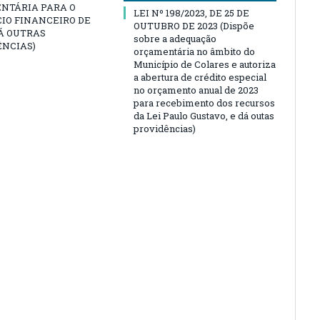
NTÁRIA PARA O
LEI Nº 198/2023, DE 25 DE
IO FINANCEIRO DE
OUTUBRO DE 2023 (Dispõe
DÁ OUTRAS
sobre a adequação
ÊNCIAS)
orçamentária no âmbito do
Município de Colares e autoriza
a abertura de crédito especial
no orçamento anual de 2023
para recebimento dos recursos
da Lei Paulo Gustavo, e dá outas
providências)