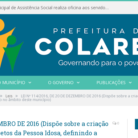
Conselho Municipal de Assistência Social realiza oficina aos servidores
 MUNICÍPIO
O GOVERNO
PUBLICAÇÕES
»
»
Leis
LEI Nº 114/2016, DE 20 DE DEZEMBRO DE 2016 (Dispõe sobre a cri
so no âmbito deste município)
MBRO DE 2016 (Dispõe sobre a criação
0
tos da Pessoa Idosa, definindo a