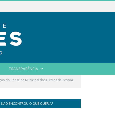
TRANSPARÊNCIA
ação do Conselho Municipal dos Diretos da Pessoa
NÃO ENCONTROU O QUE QUERIA?