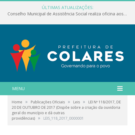
ÚLTIMAS ATUALIZAÇÕES:
Conselho Municipal de Assistência Social realiza oficina aos servidores
MENU
»
»
»
Home
Publicações Oficiais
Leis
LEI Nº 118/2017, DE
20 DE OUTUBRO DE 2017 (Dispõe sobre a criação da ouvidoria
geral do município e dá outras
»
providências)
LEIS_118_2017_0000001