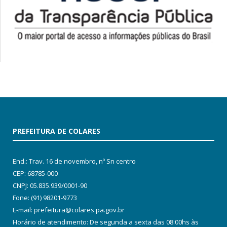
PREFEITURA DE COLARES
End.: Trav. 16 de novembro, nº Sn centro
CEP: 68785-000
CNPJ: 05.835.939/0001-90
Fone: (91) 98201-9773
E-mail: prefeitura@colares.pa.gov.br
Horário de atendimento: De segunda a sexta das 08:00hs às