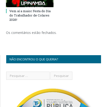
Vem aí a maior Festa do Dia
do Trabalhador de Colares
2026!
Os comentários estão fechados.
NÃO ENCONTROU O QUE QUERIA?