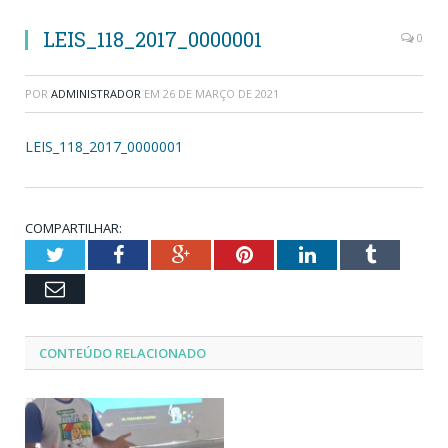
LEIS_118_2017_0000001
0
POR
ADMINISTRADOR
EM
26 DE MARÇO DE 2021
LEIS_118_2017_0000001
COMPARTILHAR:
Twitter
Facebook
Google+
Pinterest
LinkedIn
Tumblr
Email
CONTEÚDO RELACIONADO