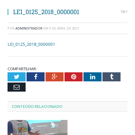
LEI_0125_2018_0000001
0
POR
ADMINISTRADOR
EM
9 DE ABRIL DE 2021
LEI_0125_2018_0000001
COMPARTILHAR:
Twitter
Facebook
Google+
Pinterest
LinkedIn
Tumblr
Email
CONTEÚDO RELACIONADO