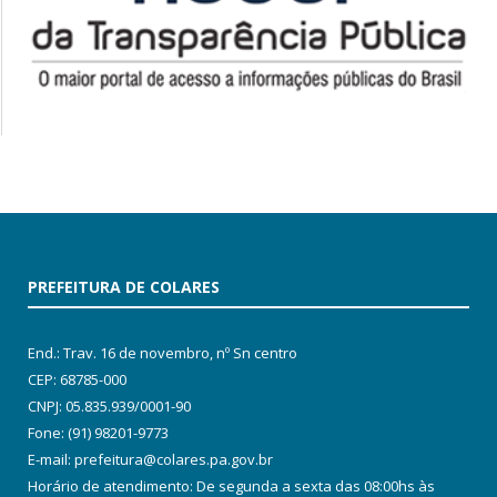
PREFEITURA DE COLARES
End.: Trav. 16 de novembro, nº Sn centro
CEP: 68785-000
CNPJ: 05.835.939/0001-90
Fone: (91) 98201-9773
E-mail: prefeitura@colares.pa.gov.br
Horário de atendimento: De segunda a sexta das 08:00hs às