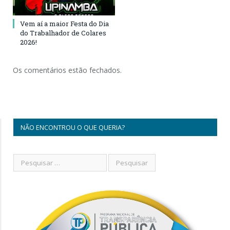
Vem aí a maior Festa do Dia
do Trabalhador de Colares
2026!
Os comentários estão fechados.
NÃO ENCONTROU O QUE QUERIA?