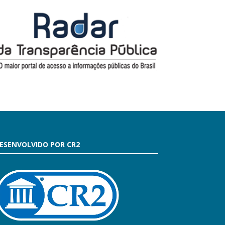
ESENVOLVIDO POR CR2