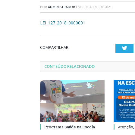
POR
ADMINISTRADOR
EM
9 DE ABRIL DE 2021
LEI_127_2018_0000001
COMPARTILHAR:
Twi
CONTEÚDO RELACIONADO
Programa Saúde na Escola
Atenção,