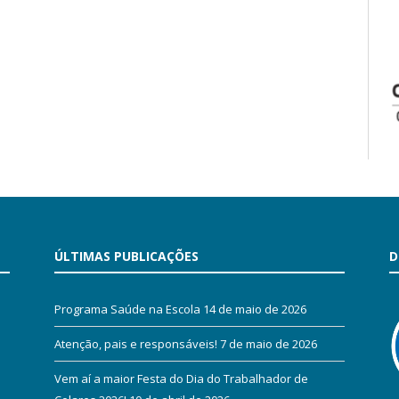
ÚLTIMAS PUBLICAÇÕES
D
Programa Saúde na Escola
14 de maio de 2026
Atenção, pais e responsáveis!
7 de maio de 2026
Vem aí a maior Festa do Dia do Trabalhador de