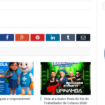
tter
Facebook
Google+
Pinterest
LinkedIn
Tumblr
Email
 pais e responsáveis!
Vem aí a maior Festa do Dia do
Trabalhador de Colares 2026!