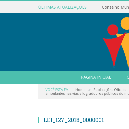
ÚLTIMAS ATUALIZAÇÕES:
PÁGINA INICIAL
O
»
VOCÊ ESTÁ EM:
Home
Publicações Oficiais
ambulantes nas vias e logradouros públicos do mun
LEI_127_2018_0000001