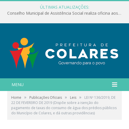
ÚLTIMAS ATUALIZAÇÕES:
Conselho Municipal de Assistência Social realiza oficina aos servidores
MENU
»
»
»
Home
Publicações Oficiais
Leis
LEI Nº 136/2019, DE
22 DE FEVEREIRO DE 2019 (Dispõe sobre a isenção do
pagamento de taxas do consumo de água dos prédios públicos
do Município de Colares, e dá outras providências)