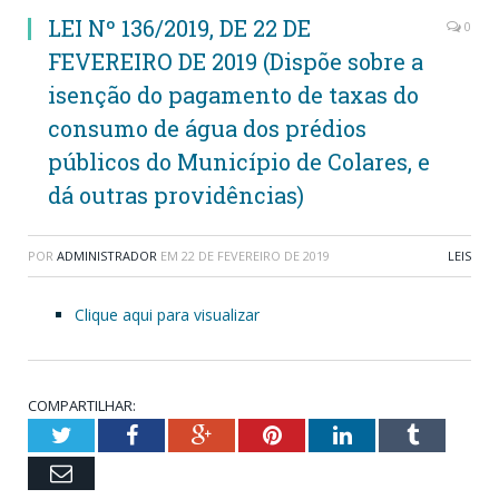
LEI Nº 136/2019, DE 22 DE
0
FEVEREIRO DE 2019 (Dispõe sobre a
isenção do pagamento de taxas do
consumo de água dos prédios
públicos do Município de Colares, e
dá outras providências)
POR
ADMINISTRADOR
EM
22 DE FEVEREIRO DE 2019
LEIS
Clique aqui para visualizar
COMPARTILHAR:
Twitter
Facebook
Google+
Pinterest
LinkedIn
Tumblr
Email