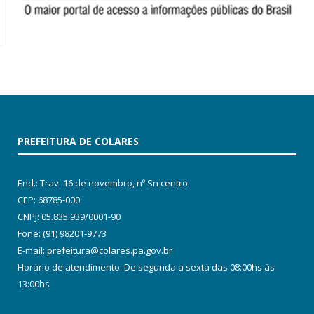
PREFEITURA DE COLARES
End.: Trav. 16 de novembro, nº Sn centro
CEP: 68785-000
CNPJ: 05.835.939/0001-90
Fone: (91) 98201-9773
E-mail: prefeitura@colares.pa.gov.br
Horário de atendimento: De segunda a sexta das 08:00hs às
13:00hs