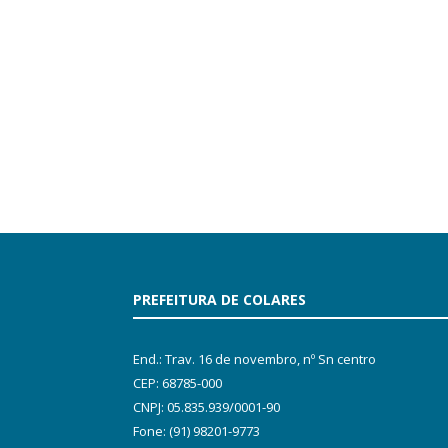
PREFEITURA DE COLARES
End.: Trav. 16 de novembro, nº Sn centro
CEP: 68785-000
CNPJ: 05.835.939/0001-90
Fone: (91) 98201-9773