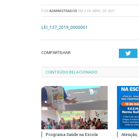
POR
ADMINISTRADOR
EM
9 DE ABRIL DE 2021
LEI_137_2019_0000001
COMPARTILHAR:
Twi
CONTEÚDO RELACIONADO
Programa Saúde na Escola
Atenção,