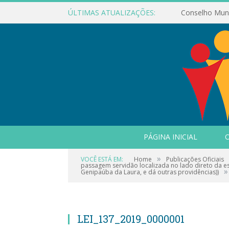
ÚLTIMAS ATUALIZAÇÕES:
PÁGINA INICIAL
O
»
VOCÊ ESTÁ EM:
Home
Publicações Oficiais
passagem servidão localizada no lado direto da es
»
Genipaúba da Laura, e dá outras providências))
LEI_137_2019_0000001