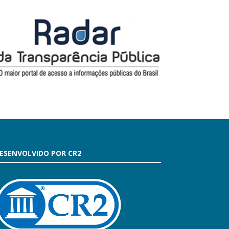
ESENVOLVIDO POR CR2