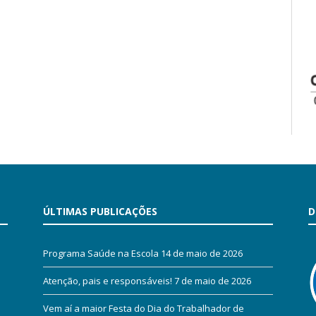
ÚLTIMAS PUBLICAÇÕES
D
Programa Saúde na Escola
14 de maio de 2026
Atenção, pais e responsáveis!
7 de maio de 2026
Vem aí a maior Festa do Dia do Trabalhador de