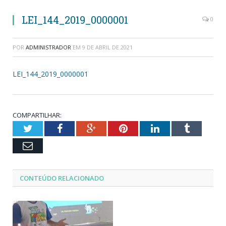
LEI_144_2019_0000001
0
POR
ADMINISTRADOR
EM
9 DE ABRIL DE 2021
LEI_144_2019_0000001
COMPARTILHAR:
Twitter
Facebook
Google+
Pinterest
LinkedIn
Tumblr
Email
CONTEÚDO RELACIONADO