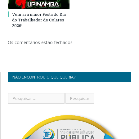
Vem aí a maior Festa do Dia
do Trabalhador de Colares
2026!
Os comentários estão fechados.
NÃO ENCONTROU O QUE QUERIA?