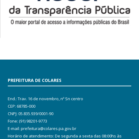
PREFEITURA DE COLARES
End.: Trav. 16 de novembro, nº Sn centro
CEP: 68785-000
CNPJ: 05.835.939/0001-90
Fone: (91) 98201-9773
E-mail: prefeitura@colares.pa.gov.br
Horário de atendimento: De segunda a sexta das 08:00hs às