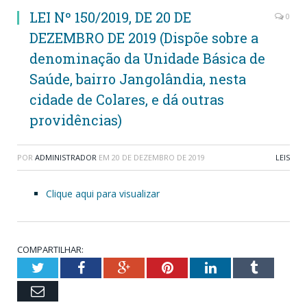
LEI Nº 150/2019, DE 20 DE
0
DEZEMBRO DE 2019 (Dispõe sobre a
denominação da Unidade Básica de
Saúde, bairro Jangolândia, nesta
cidade de Colares, e dá outras
providências)
POR
ADMINISTRADOR
EM
20 DE DEZEMBRO DE 2019
LEIS
Clique aqui para visualizar
COMPARTILHAR:
Twitter
Facebook
Google+
Pinterest
LinkedIn
Tumblr
Email