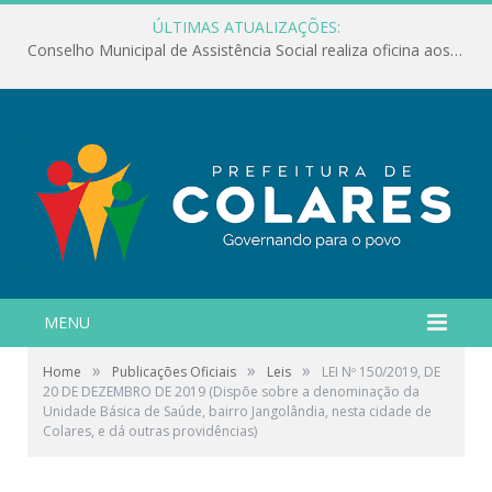
ÚLTIMAS ATUALIZAÇÕES:
Conselho Municipal de Assistência Social realiza oficina aos servidores
MENU
»
»
»
Home
Publicações Oficiais
Leis
LEI Nº 150/2019, DE
20 DE DEZEMBRO DE 2019 (Dispõe sobre a denominação da
Unidade Básica de Saúde, bairro Jangolândia, nesta cidade de
Colares, e dá outras providências)