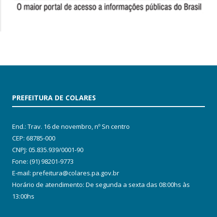
PREFEITURA DE COLARES
End.: Trav. 16 de novembro, nº Sn centro
CEP: 68785-000
CNPJ: 05.835.939/0001-90
Fone: (91) 98201-9773
E-mail: prefeitura@colares.pa.gov.br
Horário de atendimento: De segunda a sexta das 08:00hs às
13:00hs