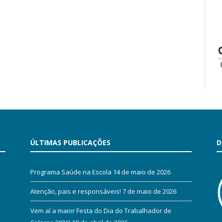
ÚLTIMAS PUBLICAÇÕES
D
Programa Saúde na Escola
14 de maio de 2026
Atenção, pais e responsáveis!
7 de maio de 2026
Vem aí a maior Festa do Dia do Trabalhador de