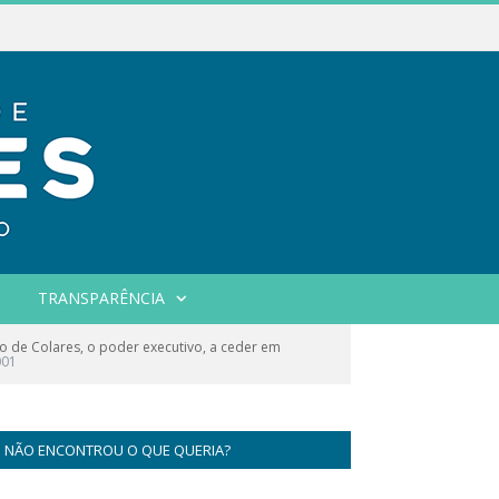
TRANSPARÊNCIA
o de Colares, o poder executivo, a ceder em
001
NÃO ENCONTROU O QUE QUERIA?