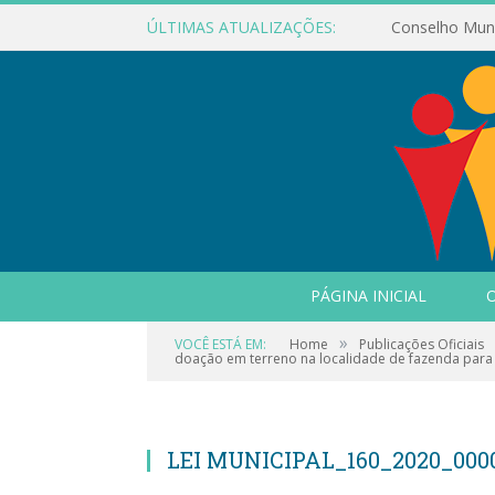
ÚLTIMAS ATUALIZAÇÕES:
PÁGINA INICIAL
O
»
VOCÊ ESTÁ EM:
Home
Publicações Oficiais
doação em terreno na localidade de fazenda para a 
LEI MUNICIPAL_160_2020_000