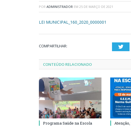
POR
ADMINISTRADOR
EM
25 DE MARÇO DE 2021
LEI MUNICIPAL_160_2020_0000001
COMPARTILHAR:
Twi
CONTEÚDO RELACIONADO
Programa Saúde na Escola
Atenção,