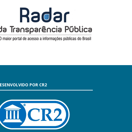
ESENVOLVIDO POR CR2