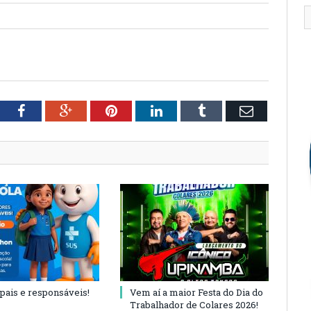
tter
Facebook
Google+
Pinterest
LinkedIn
Tumblr
Email
 pais e responsáveis!
Vem aí a maior Festa do Dia do
Trabalhador de Colares 2026!