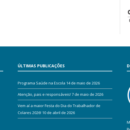
ÚLTIMAS PUBLICAÇÕES
D
Programa Saúde na Escola
14 de maio de 2026
Atenção, pais e responsáveis!
7 de maio de 2026
Vem aí a maior Festa do Dia do Trabalhador de
Colares 2026!
10 de abril de 2026
M
R