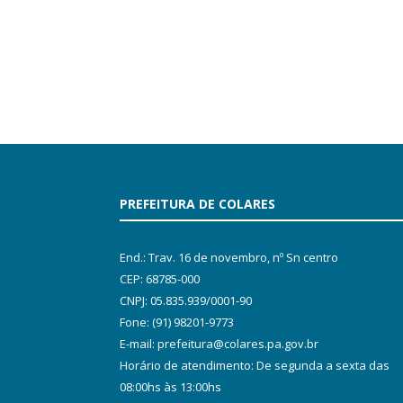
PREFEITURA DE COLARES
End.: Trav. 16 de novembro, nº Sn centro
CEP: 68785-000
CNPJ: 05.835.939/0001-90
Fone: (91) 98201-9773
E-mail: prefeitura@colares.pa.gov.br
Horário de atendimento: De segunda a sexta das
08:00hs às 13:00hs