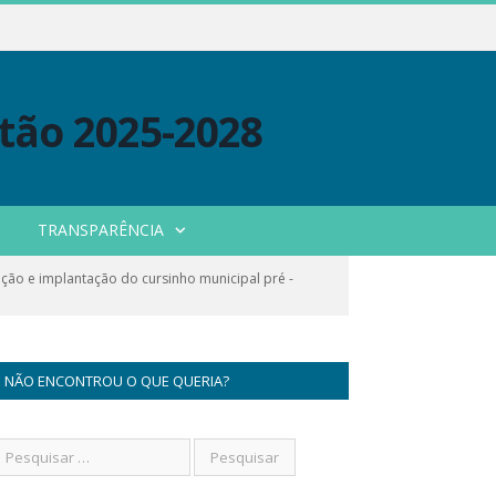
TRANSPARÊNCIA
ção e implantação do cursinho municipal pré -
NÃO ENCONTROU O QUE QUERIA?