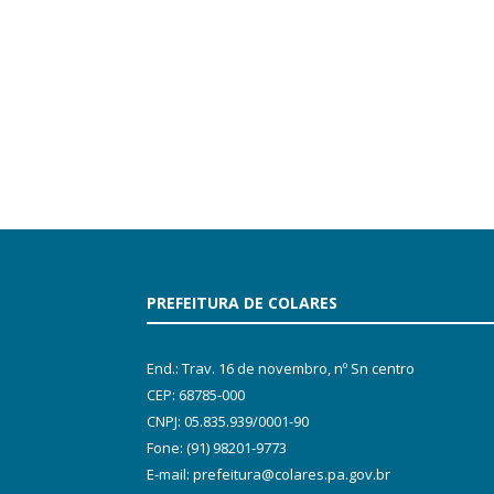
PREFEITURA DE COLARES
End.: Trav. 16 de novembro, nº Sn centro
CEP: 68785-000
CNPJ: 05.835.939/0001-90
Fone: (91) 98201-9773
E-mail: prefeitura@colares.pa.gov.br