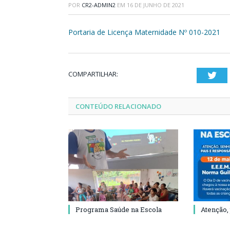
POR
CR2-ADMIN2
EM
16 DE JUNHO DE 2021
Portaria de Licença Maternidade Nº 010-2021
COMPARTILHAR:
Twi
CONTEÚDO RELACIONADO
Programa Saúde na Escola
Atenção,