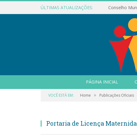
ÚLTIMAS ATUALIZAÇÕES:
PÁGINA INICIAL
O
»
VOCÊ ESTÁ EM:
Home
Publicações Oficiais
Portaria de Licença Maternida