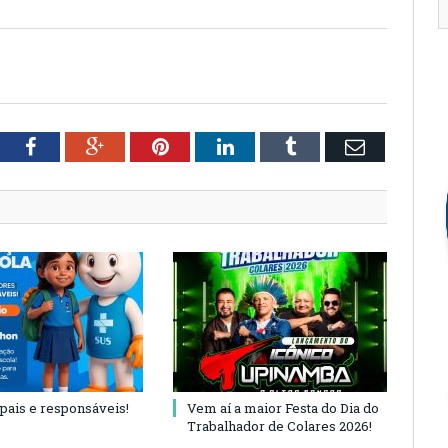
tter
Facebook
Google+
Pinterest
LinkedIn
Tumblr
Email
 pais e responsáveis!
Vem aí a maior Festa do Dia do
Trabalhador de Colares 2026!