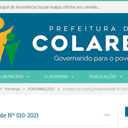
Conselho Municipal de Assistência Social realiza oficina aos servidores
 MUNICÍPIO
O GOVERNO
PUBLICAÇÕES
»
»
»
Portarias
PORTARIAS 2021
Portaria de Licença Maternidade Nº 010
de Nº 010-2021
0