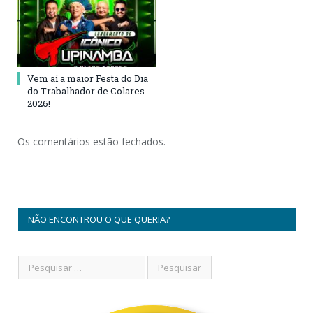
Vem aí a maior Festa do Dia
do Trabalhador de Colares
2026!
Os comentários estão fechados.
NÃO ENCONTROU O QUE QUERIA?