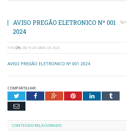
AVISO PREGÃO ELETRONICO Nº 001
0
2024
POR
CPL
EM
19 DE ABRIL DE 2024
AVISO PREGÃO ELETRONICO Nº 001 2024
COMPARTILHAR:
Twitter
Facebook
Google+
Pinterest
LinkedIn
Tumblr
Email
CONTEÚDO RELACIONADO