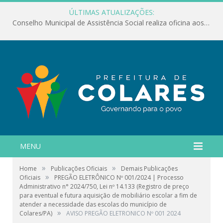
ÚLTIMAS ATUALIZAÇÕES:
Conselho Municipal de Assistência Social realiza oficina aos servidores
MENU
»
»
Home
Publicações Oficiais
Demais Publicações
»
Oficiais
PREGÃO ELETRÔNICO Nº 001/2024 | Processo
Administrativo n° 2024/750, Lei nº 14.133 (Registro de preço
para eventual e futura aquisição de mobiliário escolar a fim de
atender a necessidade das escolas do município de
»
Colares/PA)
AVISO PREGÃO ELETRONICO Nº 001 2024