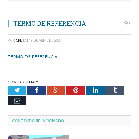
TERMO DE REFERENCIA
0
POR
CPL
EM
19 DE ABRIL DE 2024
TERMO DE REFERENCIA
COMPARTILHAR:
Twitter
Facebook
Google+
Pinterest
LinkedIn
Tumblr
Email
CONTEÚDO RELACIONADO