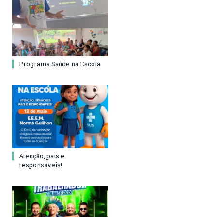
Programa Saúde na Escola
Atenção, pais e
responsáveis!