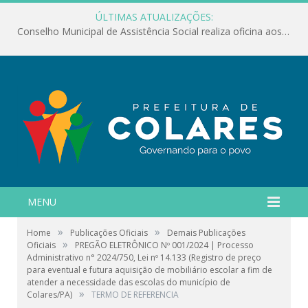
ÚLTIMAS ATUALIZAÇÕES:
Conselho Municipal de Assistência Social realiza oficina aos servidores
MENU
»
»
Home
Publicações Oficiais
Demais Publicações
»
Oficiais
PREGÃO ELETRÔNICO Nº 001/2024 | Processo
Administrativo n° 2024/750, Lei nº 14.133 (Registro de preço
para eventual e futura aquisição de mobiliário escolar a fim de
atender a necessidade das escolas do município de
»
Colares/PA)
TERMO DE REFERENCIA