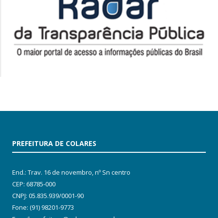
PREFEITURA DE COLARES
End.: Trav. 16 de novembro, nº Sn centro
CEP: 68785-000
CNPJ: 05.835.939/0001-90
Fone: (91) 98201-9773