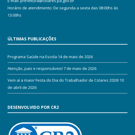
E-mail: prefeitura@colares.pa.gov.br
Horário de atendimento: De segunda a sexta das 08:00hs às
13:00hs
ÚLTIMAS PUBLICAÇÕES
Programa Saúde na Escola
14 de maio de 2026
Atenção, pais e responsáveis!
7 de maio de 2026
Vem aí a maior Festa do Dia do Trabalhador de Colares 2026!
10
de abril de 2026
DESENVOLVIDO POR CR2