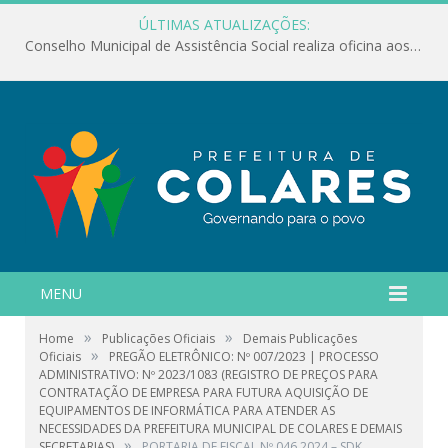
ÚLTIMAS ATUALIZAÇÕES:
Conselho Municipal de Assistência Social realiza oficina aos servidores
MENU
»
»
Home
Publicações Oficiais
Demais Publicações
»
Oficiais
PREGÃO ELETRÔNICO: Nº 007/2023 | PROCESSO
ADMINISTRATIVO: Nº 2023/1083 (REGISTRO DE PREÇOS PARA
CONTRATAÇÃO DE EMPRESA PARA FUTURA AQUISIÇÃO DE
EQUIPAMENTOS DE INFORMÁTICA PARA ATENDER AS
NECESSIDADES DA PREFEITURA MUNICIPAL DE COLARES E DEMAIS
»
SECRETARIAS)
PORTARIA DE FISCAL Nº 046 2024 – SDK