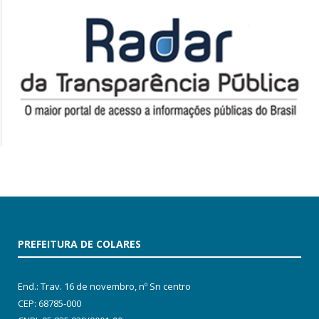
PREFEITURA DE COLARES
End.: Trav. 16 de novembro, nº Sn centro
CEP: 68785-000