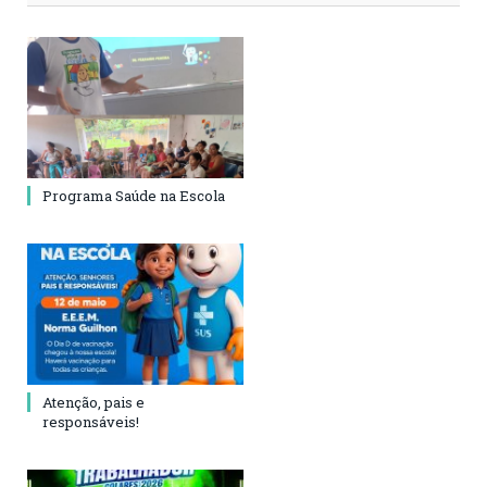
Programa Saúde na Escola
Atenção, pais e
responsáveis!