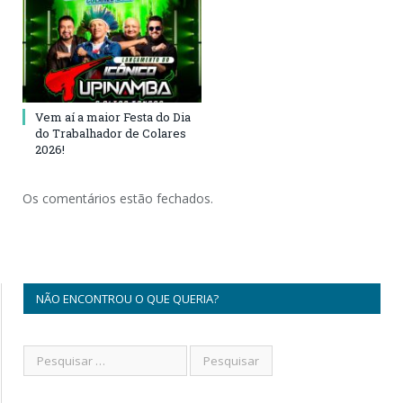
Vem aí a maior Festa do Dia
do Trabalhador de Colares
2026!
Os comentários estão fechados.
NÃO ENCONTROU O QUE QUERIA?