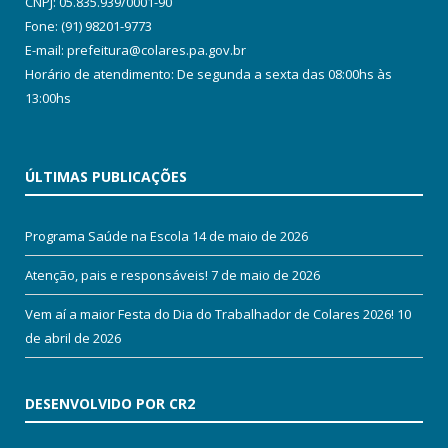
CNPJ: 05.835.939/0001-90
Fone: (91) 98201-9773
E-mail: prefeitura@colares.pa.gov.br
Horário de atendimento: De segunda a sexta das 08:00hs às
13:00hs
ÚLTIMAS PUBLICAÇÕES
Programa Saúde na Escola
14 de maio de 2026
Atenção, pais e responsáveis!
7 de maio de 2026
Vem aí a maior Festa do Dia do Trabalhador de Colares 2026!
10
de abril de 2026
DESENVOLVIDO POR CR2