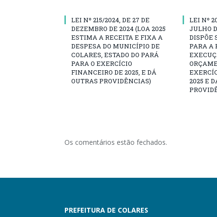
LEI Nº 215/2024, DE 27 DE
LEI Nº 2
DEZEMBRO DE 2024 (LOA 2025
JULHO D
ESTIMA A RECEITA E FIXA A
DISPÕE 
DESPESA DO MUNICÍPIO DE
PARA A 
COLARES, ESTADO DO PARÁ
EXECUÇÃ
PARA O EXERCÍCIO
ORÇAME
FINANCEIRO DE 2025, E DÁ
EXERCÍC
OUTRAS PROVIDÊNCIAS)
2025 E 
PROVID
Os comentários estão fechados.
PREFEITURA DE COLARES