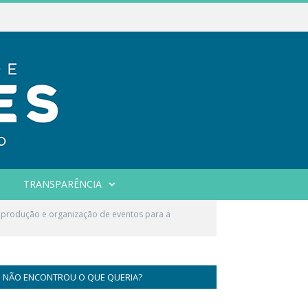
TRANSPARÊNCIA
 produção e organização de eventos para a
NÃO ENCONTROU O QUE QUERIA?