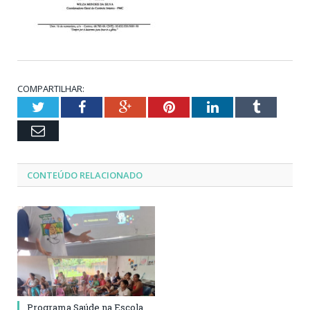
COMPARTILHAR:
Twitter
Facebook
Google+
Pinterest
LinkedIn
Tumblr
Email
CONTEÚDO RELACIONADO
Programa Saúde na Escola