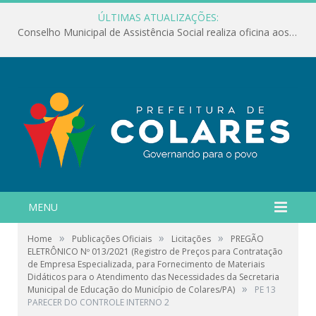
ÚLTIMAS ATUALIZAÇÕES:
Conselho Municipal de Assistência Social realiza oficina aos servidores
MENU
»
»
»
Home
Publicações Oficiais
Licitações
PREGÃO
ELETRÔNICO Nº 013/2021 (Registro de Preços para Contratação
de Empresa Especializada, para Fornecimento de Materiais
Didáticos para o Atendimento das Necessidades da Secretaria
»
Municipal de Educação do Município de Colares/PA)
PE 13
PARECER DO CONTROLE INTERNO 2