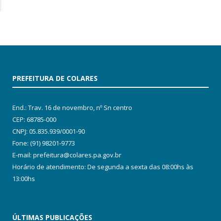
PREFEITURA DE COLARES
End.: Trav. 16 de novembro, nº Sn centro
CEP: 68785-000
CNPJ: 05.835.939/0001-90
Fone: (91) 98201-9773
E-mail: prefeitura@colares.pa.gov.br
Horário de atendimento: De segunda a sexta das 08:00hs às
13:00hs
ÚLTIMAS PUBLICAÇÕES