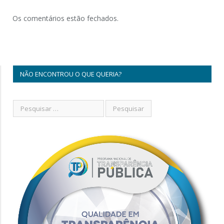
Os comentários estão fechados.
NÃO ENCONTROU O QUE QUERIA?