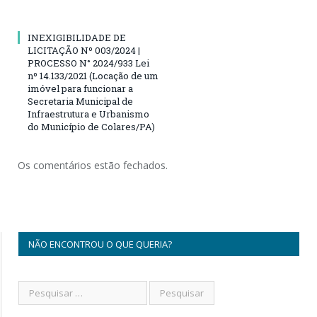
INEXIGIBILIDADE DE
LICITAÇÃO Nº 003/2024 |
PROCESSO N° 2024/933 Lei
nº 14.133/2021 (Locação de um
imóvel para funcionar a
Secretaria Municipal de
Infraestrutura e Urbanismo
do Município de Colares/PA)
Os comentários estão fechados.
NÃO ENCONTROU O QUE QUERIA?