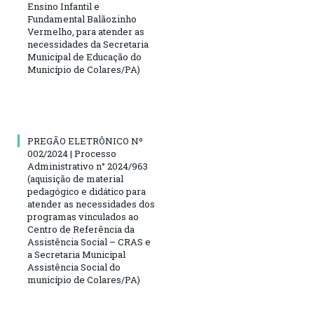
Ensino Infantil e
Fundamental Balãozinho
Vermelho, para atender as
necessidades da Secretaria
Municipal de Educação do
Município de Colares/PA)
PREGÃO ELETRÔNICO Nº
002/2024 | Processo
Administrativo n° 2024/963
(aquisição de material
pedagógico e didático para
atender as necessidades dos
programas vinculados ao
Centro de Referência da
Assistência Social – CRAS e
a Secretaria Municipal
Assistência Social do
município de Colares/PA)