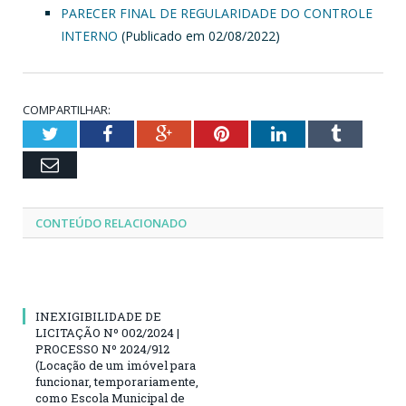
PARECER FINAL DE REGULARIDADE DO CONTROLE
INTERNO
(Publicado em 02/08/2022)
COMPARTILHAR:
Twitter
Facebook
Google+
Pinterest
LinkedIn
Tumblr
Email
CONTEÚDO RELACIONADO
INEXIGIBILIDADE DE
LICITAÇÃO Nº 002/2024 |
PROCESSO Nº 2024/912
(Locação de um imóvel para
funcionar, temporariamente,
como Escola Municipal de