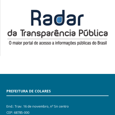
PREFEITURA DE COLARES
End.: Trav. 16 de novembro, nº Sn centro
CEP: 68785-000