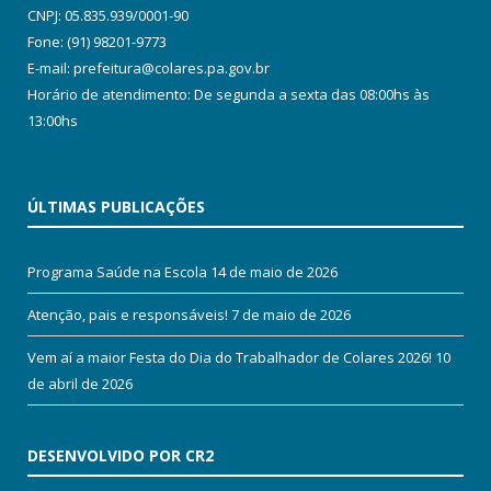
CNPJ: 05.835.939/0001-90
Fone: (91) 98201-9773
E-mail: prefeitura@colares.pa.gov.br
Horário de atendimento: De segunda a sexta das 08:00hs às
13:00hs
ÚLTIMAS PUBLICAÇÕES
Programa Saúde na Escola
14 de maio de 2026
Atenção, pais e responsáveis!
7 de maio de 2026
Vem aí a maior Festa do Dia do Trabalhador de Colares 2026!
10
de abril de 2026
DESENVOLVIDO POR CR2